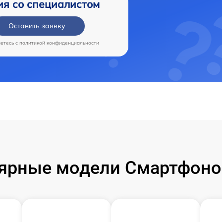
ия со специалистом
Оставить заявку
аетесь c
политикой конфиденциальности
ярные модели Смартфоно