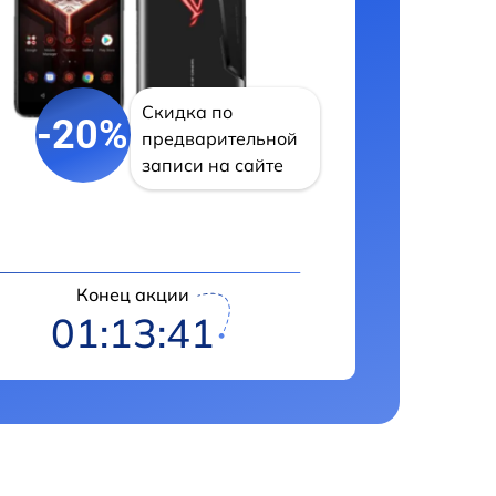
Скидка по
-20%
предварительной
записи на сайте
Конец акции
01:13:40