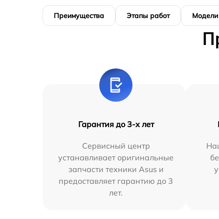
Преимущества
Этапы работ
Модели
П
Гарантия до 3-х лет
Сервисный центр
На
устанавливает оригинальные
бе
запчасти техники Asus и
у
предоставляет гарантию до 3
лет.