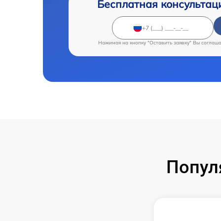
Бесплатная консультац
Нажимая на кнопку "Оставить заявку" Вы соглаш
Попул