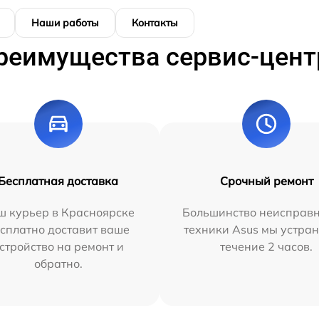
Наши работы
Контакты
реимущества сервис-цент
Бесплатная доставка
Срочный ремонт
ш курьер в Красноярске
Большинство неисправн
сплатно доставит ваше
техники Asus мы устран
стройство на ремонт и
течение 2 часов.
обратно.