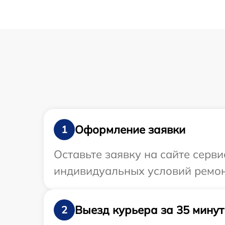
Оформление заявки
1
Оставьте заявку на сайте серв
индивидуальных условий ремон
Выезд курьера за 35 минут
2