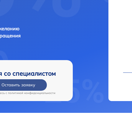
 желанию
бращения
я со специалистом
Оставить заявку
есь c
политикой конфиденциальности