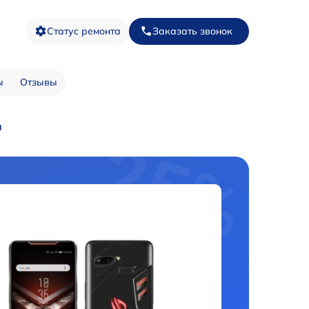
Статус ремонта
Заказать звонок
ы
Отзывы
а