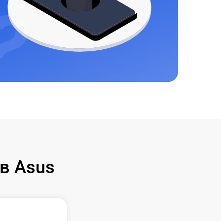
в Asus