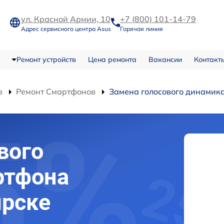
ул. Красной Армии, 10
+7 (800) 101-14-79
Адрес сервисного центра Asus
Горячая линия
Ремонт устройств
Цена ремонта
Вакансии
Контакт
в
Ремонт Смартфонов
Замена голосового динамик
вого
ртфона
ярске