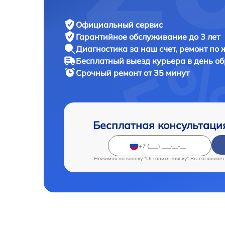
Официальный сервис
Гарантийное обслуживание
до 3 лет
Диагностика за наш счет,
ремонт по
Бесплатный выезд курьера
в день о
Срочный ремонт
от 35 минут
Бесплатная консультаци
Нажимая на кнопку "Оставить заявку" Вы соглашает