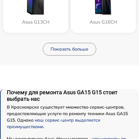
Asus G13CH
Asus G16CH
Показать больше
Почему для ремонта Asus GA15 G15 стоит
выбрать нас
В Красноярске существует множество сервис-центров,
предоставляющих услуги по ремонту техники Asus GA15
G15. Однако
наш сервис-центр выделяется
преимуществами
.
Мы ремонтируем Asus. Наши мастера -
специалисты по