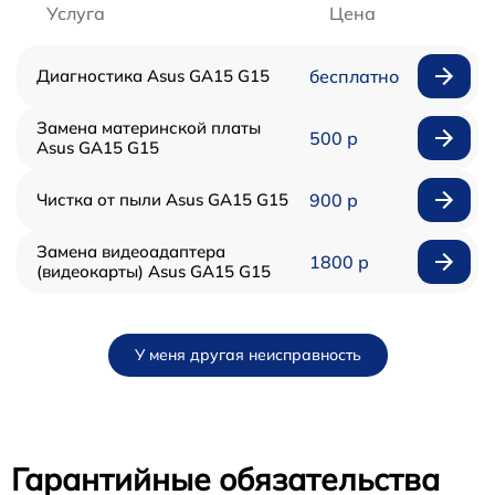
Услуга
Цена
Диагностика Asus GA15 G15
бесплатно
Замена материнской платы
500 р
Asus GA15 G15
Чистка от пыли Asus GA15 G15
900 р
Замена видеоадаптера
1800 р
(видеокарты) Asus GA15 G15
У меня другая неисправность
Гарантийные обязательства