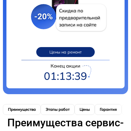
Скидка по
-20%
предварительной
записи на сайте
Цены на ремонт
Конец акции
01:13:38
Преимущества
Этапы работ
Цены
Гарантия
М
Преимущества сервис-