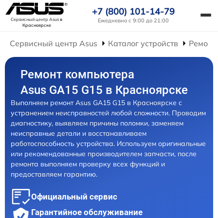
+7 (800) 101-14-79
Сервисный центр Asus
в
Ежедневно с 9:00 до 21:00
Красноярске
Сервисный центр Asus
Каталог устройств
Ремонт
Ремонт компьютера
Asus GA15 G15 в Красноярске
Выполняем ремонт Asus GA15 G15 в Красноярске с
устранением неисправностей любой сложности. Проводим
диагностику, выявляем причины поломки, заменяем
неисправные детали и восстанавливаем
работоспособность устройства. Используем оригинальные
или рекомендованные производителем запчасти, после
ремонта выполняем проверку всех функций и
предоставляем гарантию.
Официальный сервис
Гарантийное обслуживание