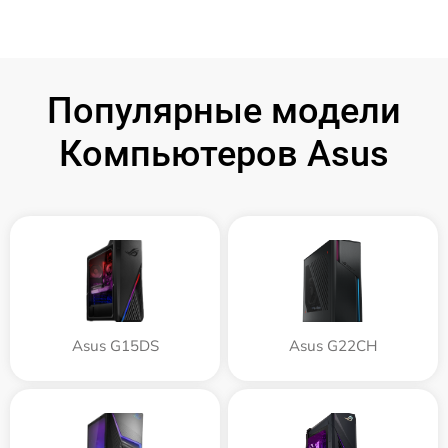
Популярные модели
Компьютеров Asus
Asus G15DS
Asus G22CH