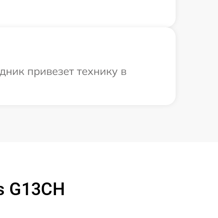
дник привезет технику в
s G13CH