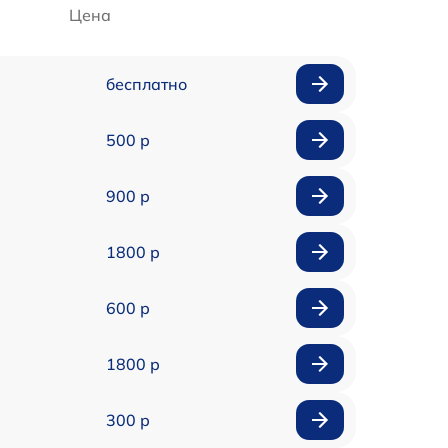
Цена
бесплатно
500 р
900 р
1800 р
600 р
1800 р
300 р