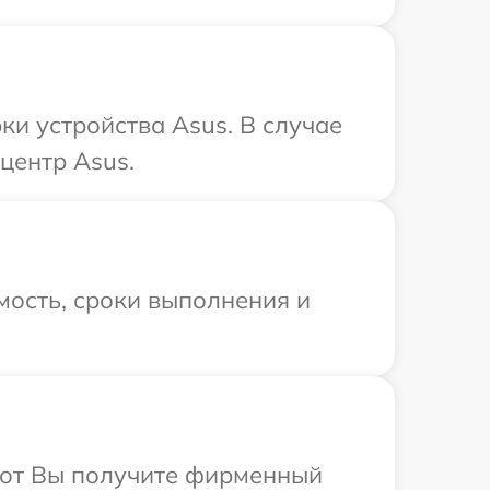
и устройства Asus. В случае
центр Asus.
мость, сроки выполнения и
абот Вы получите фирменный