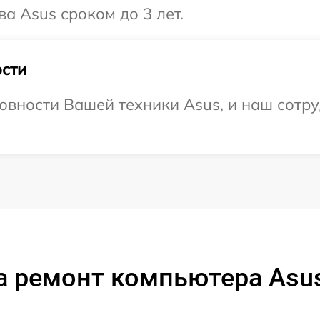
а Asus сроком до 3 лет.
сти
овности Вашей техники Asus, и наш сотру
а ремонт компьютера Asu