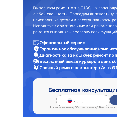
Выполняем ремонт Asus G13CH в Красноярс
любой сложности. Проводим диагностику, 
неисправные детали и восстанавливаем ра
Используем оригинальные или рекомендов
ремонта выполняем проверку всех функций
Официальный сервис
Гарантийное обслуживание
компьюте
Диагностика за наш счет,
ремонт по
Бесплатный выезд курьера
в день о
Срочный ремонт
компьютера Asus G1
Бесплатная консультаци
Нажимая на кнопку "Оставить заявку" Вы соглашает