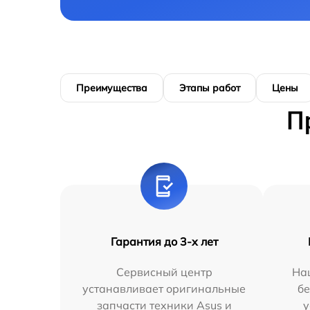
Преимущества
Этапы работ
Цены
П
Гарантия до 3-х лет
Сервисный центр
На
устанавливает оригинальные
бе
запчасти техники Asus и
у