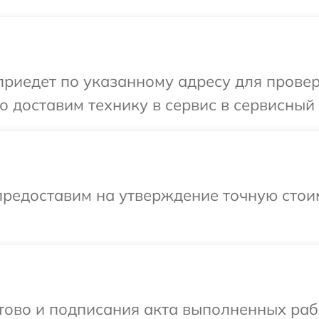
иедет по указанному адресу для проверк
 доставим технику в сервис в сервисный 
предоставим на утверждение точную стои
готово и подписания акта выполненных р