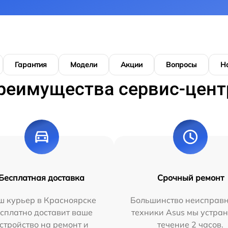
Гарантия
Модели
Акции
Вопросы
Н
реимущества сервис-цент
Бесплатная доставка
Срочный ремонт
ш курьер в Красноярске
Большинство неисправн
сплатно доставит ваше
техники Asus мы устран
стройство на ремонт и
течение 2 часов.