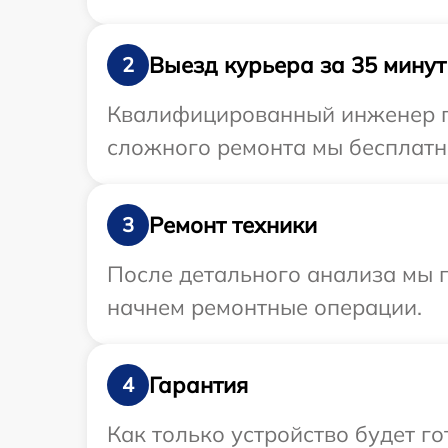
Выезд курьера за 35 минут
2
Квалифицированный инженер пр
сложного ремонта мы бесплатно
Ремонт техники
3
После детального анализа мы 
начнем ремонтные операции.
Гарантия
4
Как только устройство будет 