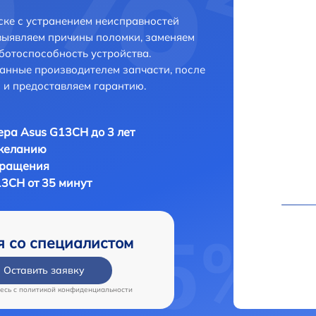
ке с устранением неисправностей
выявляем причины поломки, заменяем
ботоспособность устройства.
анные производителем запчасти, после
 и предоставляем гарантию.
ра Asus G13CH до 3 лет
 желанию
бращения
3CH от 35 минут
я со специалистом
Оставить заявку
есь c
политикой конфиденциальности