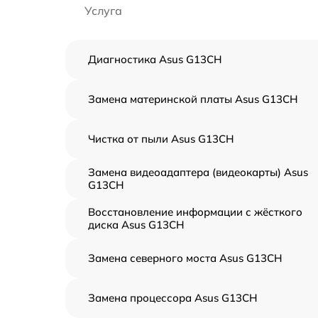
Услуга
Диагностика Asus G13CH
Замена материнской платы Asus G13CH
Чистка от пыли Asus G13CH
Замена видеоадаптера (видеокарты) Asus
G13CH
Восстановление информации с жёсткого
диска Asus G13CH
Замена северного моста Asus G13CH
Замена процессора Asus G13CH