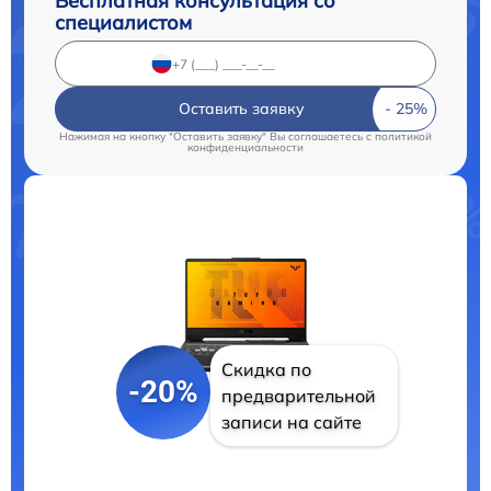
Бесплатная консультация со
специалистом
Оставить заявку
Нажимая на кнопку "Оставить заявку" Вы соглашаетесь c
политикой
конфиденциальности
Скидка по
-20%
предварительной
записи на сайте