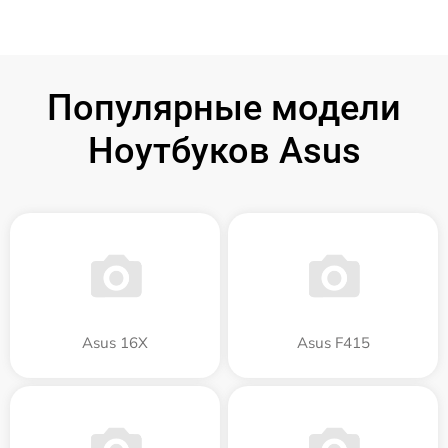
Популярные модели
Ноутбуков Asus
Asus 16X
Asus F415