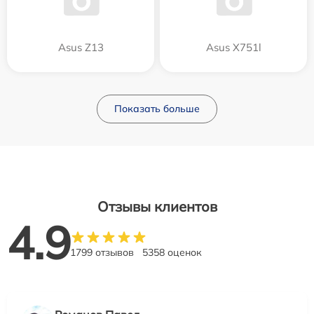
Asus Z13
Asus X751l
Показать больше
Отзывы клиентов
4.9
1799 отзывов
5358 оценок