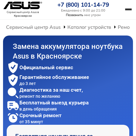
+7 (800) 101-14-79
Ежедневно с 9:00 до 21:00
Сервисный центр Asus
в
Позвонить
мне утром
Красноярске
Сервисный центр Asus
Каталог устройств
Ремонт
Замена аккумулятора ноутбука
Asus в Красноярске
Официальный сервис
Гарантийное обслуживание
до 3 лет
Диагностика за наш счет,
ремонт по желанию
Бесплатный выезд курьера
в день обращения
Срочный ремонт
от 35 минут