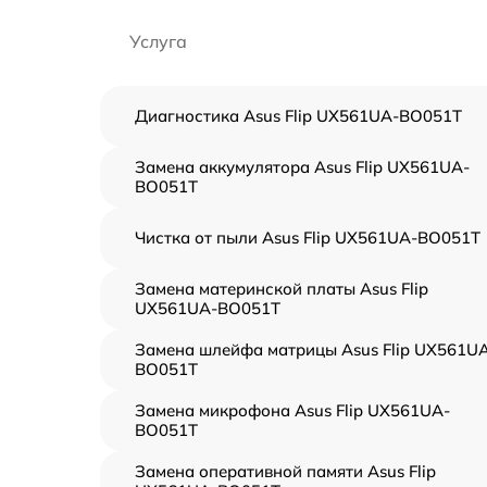
Услуга
Диагностика Asus Flip UX561UA-BO051T
Замена аккумулятора Asus Flip UX561UA-
BO051T
Чистка от пыли Asus Flip UX561UA-BO051T
Замена материнской платы Asus Flip
UX561UA-BO051T
Замена шлейфа матрицы Asus Flip UX561U
BO051T
Замена микрофона Asus Flip UX561UA-
BO051T
Замена оперативной памяти Asus Flip