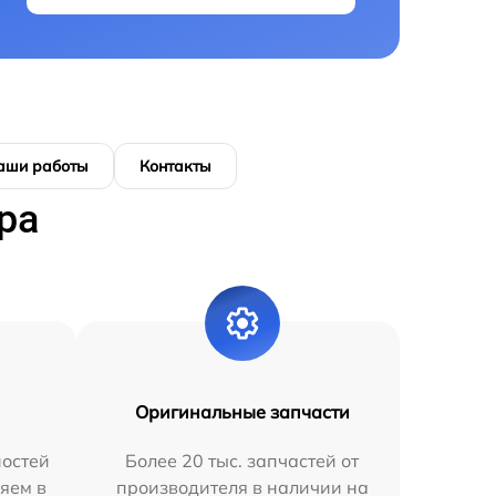
аши работы
Контакты
ра
Оригинальные запчасти
остей
Более 20 тыс. запчастей от
яем в
производителя в наличии на