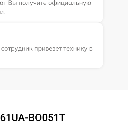
абот Вы получите официальную
и.
сотрудник привезет технику в
X561UA-BO051T