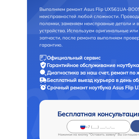
Выполняем ремонт Asus Flip UX561UA-BO05
неисправностей любой сложности. Проводи
поломки, заменяем неисправные детали и 
устройства. Используем оригинальные ил
запчасти, после ремонта выполняем прове
гарантию.
Официальный сервис
Гарантийное обслуживание
ноутбука
Диагностика за наш счет,
ремонт по
Бесплатный выезд курьера
в день о
Срочный ремонт
ноутбука Asus Flip
Бесплатная консультаци
Нажимая на кнопку "Оставить заявку" Вы соглашает