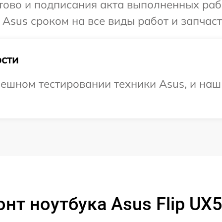
готово и подписания акта выполненных р
Asus сроком на все виды работ и запчаст
сти
ешном тестировании техники Asus, и наш 
нт ноутбука Asus Flip U