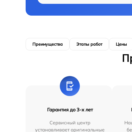
Преимущества
Этапы работ
Цены
П
Гарантия до 3-х лет
Сервисный центр
На
устанавливает оригинальные
бе