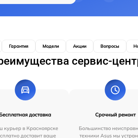
Гарантия
Модели
Акции
Вопросы
Н
реимущества сервис-цент
Бесплатная доставка
Срочный ремонт
ш курьер в Красноярске
Большинство неисправн
сплатно доставит ваше
техники Asus мы устран