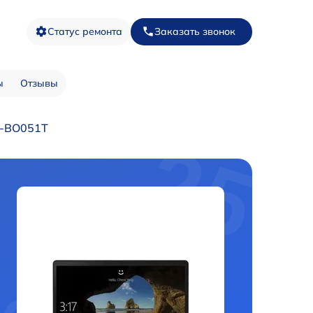
Статус ремонта
Заказать звонок
ы
Отзывы
A-BO051T