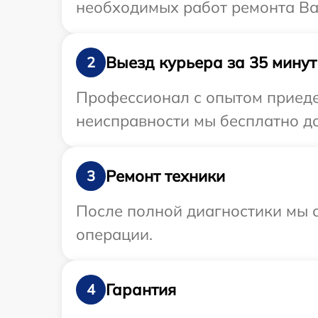
необходимых работ ремонта Ва
Выезд курьера за 35 минут
2
Профессионал с опытом приедет
неисправности мы бесплатно до
Ремонт техники
3
После полной диагностики мы с
операции.
Гарантия
4