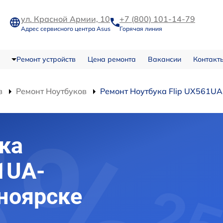
ул. Красной Армии, 10
+7 (800) 101-14-79
Адрес сервисного центра Asus
Горячая линия
Ремонт устройств
Цена ремонта
Вакансии
Контакт
в
Ремонт Ноутбуков
Ремонт Ноутбука Flip UX561U
ка
1UA-
ноярске