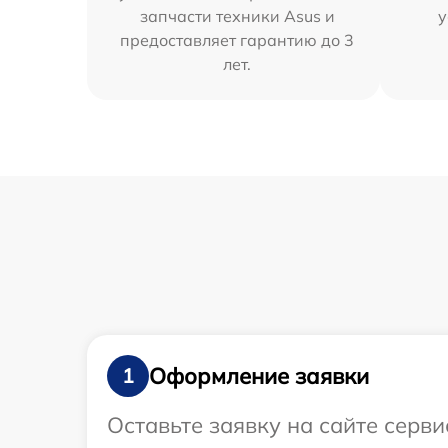
запчасти техники Asus и
у
предоставляет гарантию до 3
лет.
Оформление заявки
1
Оставьте заявку на сайте серв