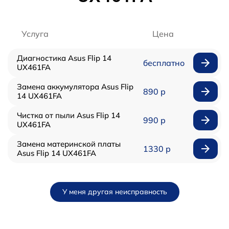
Услуга
Цена
Диагностика Asus Flip 14
бесплатно
UX461FA
Замена аккумулятора Asus Flip
890 р
14 UX461FA
Чистка от пыли Asus Flip 14
990 р
UX461FA
Замена материнской платы
1330 р
Asus Flip 14 UX461FA
У меня другая неисправность