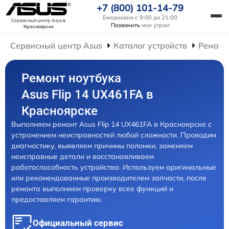
+7 (800) 101-14-79
Ежедневно с 9:00 до 21:00
Сервисный центр Asus
в
Позвонить
мне утром
Красноярске
Сервисный центр Asus
Каталог устройств
Ремонт
Ремонт ноутбука
Asus Flip 14 UX461FA в
Красноярске
Выполняем ремонт Asus Flip 14 UX461FA в Красноярске с
устранением неисправностей любой сложности. Проводим
диагностику, выявляем причины поломки, заменяем
неисправные детали и восстанавливаем
работоспособность устройства. Используем оригинальные
или рекомендованные производителем запчасти, после
ремонта выполняем проверку всех функций и
предоставляем гарантию.
Официальный сервис