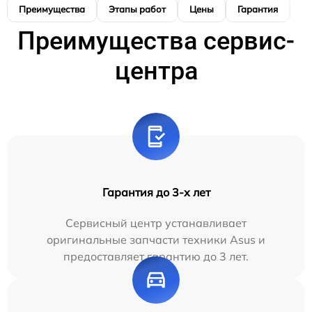
Преимущества
Этапы работ
Цены
Гарантия
М
Преимущества сервис-
центра
Гарантия до 3-х лет
Сервисный центр устанавливает
оригинальные запчасти техники Asus и
предоставляет гарантию до 3 лет.