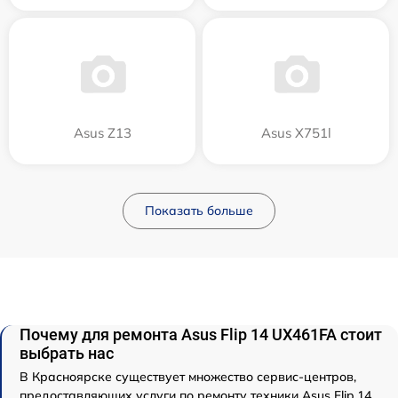
Asus Z13
Asus X751l
Показать больше
Почему для ремонта Asus Flip 14 UX461FA стоит
выбрать нас
В Красноярске существует множество сервис-центров,
предоставляющих услуги по ремонту техники Asus Flip 14