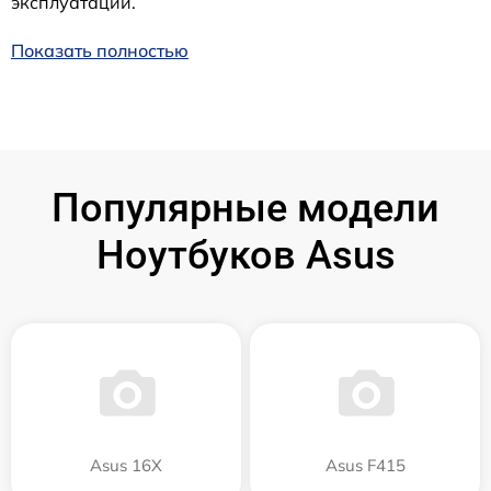
эксплуатации.
Показать полностью
Популярные модели
Ноутбуков Asus
Asus 16X
Asus F415