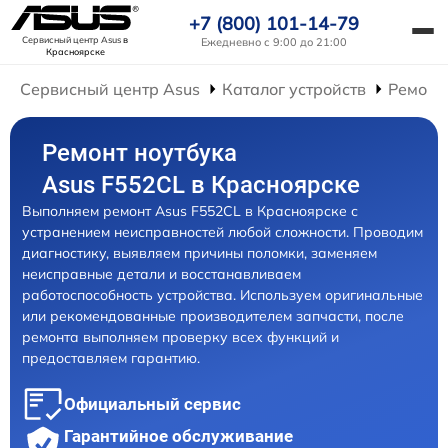
+7 (800) 101-14-79
Сервисный центр Asus
в
Ежедневно с 9:00 до 21:00
Красноярске
Сервисный центр Asus
Каталог устройств
Ремонт
Ремонт ноутбука
Asus F552CL в Красноярске
Выполняем ремонт Asus F552CL в Красноярске с
устранением неисправностей любой сложности. Проводим
диагностику, выявляем причины поломки, заменяем
неисправные детали и восстанавливаем
работоспособность устройства. Используем оригинальные
или рекомендованные производителем запчасти, после
ремонта выполняем проверку всех функций и
предоставляем гарантию.
Официальный сервис
Гарантийное обслуживание