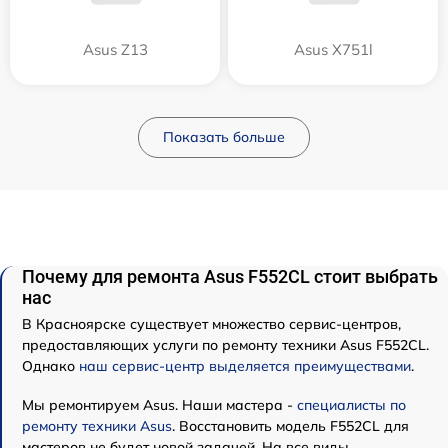
Asus Z13
Asus X751l
Показать больше
Почему для ремонта Asus F552CL стоит выбрать
нас
В Красноярске существует множество сервис-центров,
предоставляющих услуги по ремонту техники Asus F552CL.
Однако
наш сервис-центр выделяется преимуществами
.
Мы ремонтируем Asus. Наши мастера -
специалисты по
ремонту техники Asus
. Восстановить модель F552CL для
мастеров не будет новой задачей. На все виды