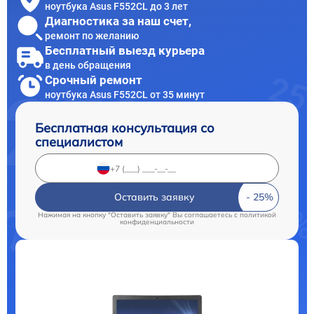
ноутбука Asus F552CL до 3 лет
Диагностика за наш счет,
ремонт по желанию
Бесплатный выезд курьера
в день обращения
Срочный ремонт
ноутбука Asus F552CL от 35 минут
Бесплатная консультация со
специалистом
Оставить заявку
Нажимая на кнопку "Оставить заявку" Вы соглашаетесь c
политикой
конфиденциальности