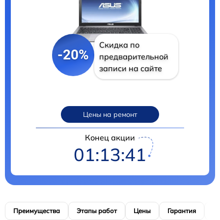
Скидка по
-20%
предварительной
записи на сайте
Цены на ремонт
Конец акции
01:13:40
Преимущества
Этапы работ
Цены
Гарантия
М