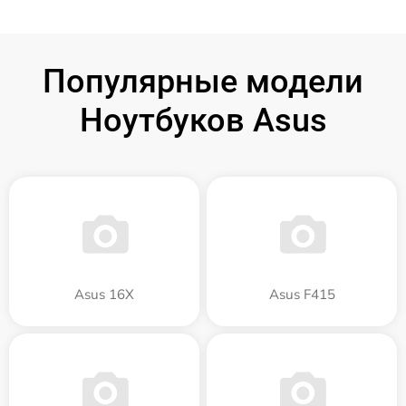
Популярные модели
Ноутбуков Asus
Asus 16X
Asus F415