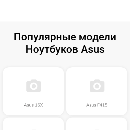
Популярные модели
Ноутбуков Asus
Asus 16X
Asus F415