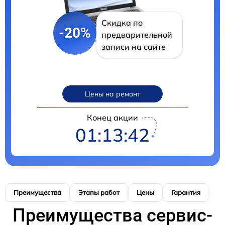
Скидка по
-20%
предварительной
записи на сайте
Цены на ремонт
Конец акции
01:13:41
Преимущества
Этапы работ
Цены
Гарантия
М
Преимущества сервис-