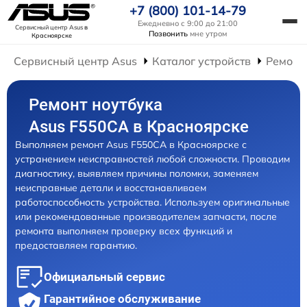
+7 (800) 101-14-79
Ежедневно с 9:00 до 21:00
Сервисный центр Asus
в
Позвонить
мне утром
Красноярске
Сервисный центр Asus
Каталог устройств
Ремонт
Ремонт ноутбука
Asus F550CA в Красноярске
Выполняем ремонт Asus F550CA в Красноярске с
устранением неисправностей любой сложности. Проводим
диагностику, выявляем причины поломки, заменяем
неисправные детали и восстанавливаем
работоспособность устройства. Используем оригинальные
или рекомендованные производителем запчасти, после
ремонта выполняем проверку всех функций и
предоставляем гарантию.
Официальный сервис
Гарантийное обслуживание