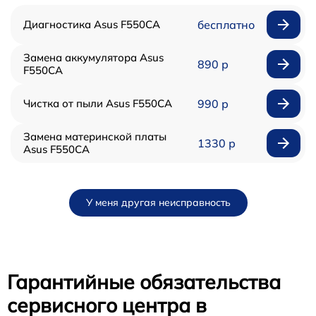
Диагностика Asus F550CA
бесплатно
Замена аккумулятора Asus
890 р
F550CA
Чистка от пыли Asus F550CA
990 р
Замена материнской платы
1330 р
Asus F550CA
У меня другая неисправность
Гарантийные обязательства
сервисного центра в