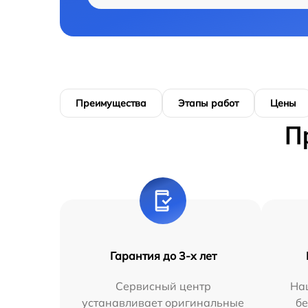
Преимущества
Этапы работ
Цены
П
Гарантия до 3-х лет
Сервисный центр
На
устанавливает оригинальные
бе