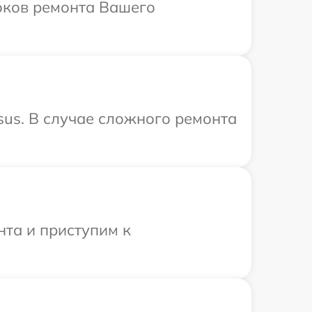
роков ремонта Вашего
us. В случае сложного ремонта
нта и приступим к