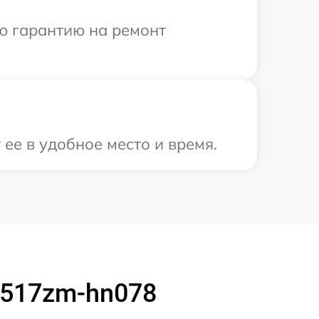
ю гарантию на ремонт
ее в удобное место и время.
f517zm-hn078