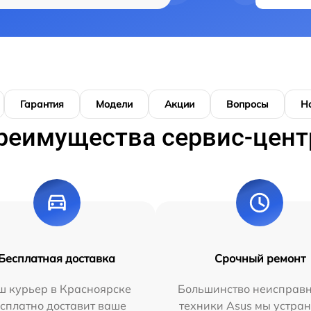
Гарантия
Модели
Акции
Вопросы
Н
реимущества сервис-цент
Бесплатная доставка
Срочный ремонт
ш курьер в Красноярске
Большинство неисправн
сплатно доставит ваше
техники Asus мы устран