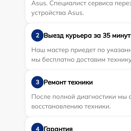
Asus. Специалист сервиса пере
устройства Asus.
Выезд курьера за 35 минут
2
Наш мастер приедет по указан
мы бесплатно доставим технику
Ремонт техники
3
После полной диагностики мы с
восстановлению техники.
Гарантия
4