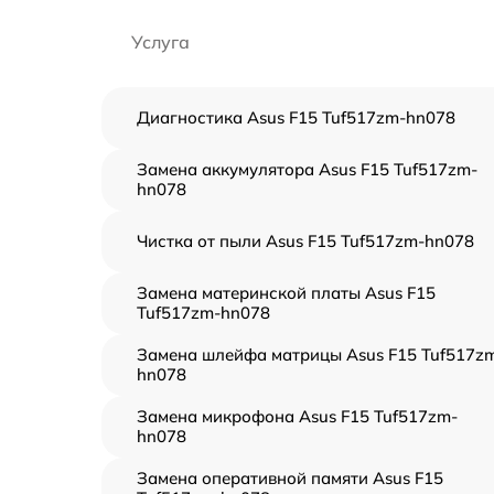
Услуга
Диагностика Asus F15 Tuf517zm-hn078
Замена аккумулятора Asus F15 Tuf517zm-
hn078
Чистка от пыли Asus F15 Tuf517zm-hn078
Замена материнской платы Asus F15
Tuf517zm-hn078
Замена шлейфа матрицы Asus F15 Tuf517z
hn078
Замена микрофона Asus F15 Tuf517zm-
hn078
Замена оперативной памяти Asus F15