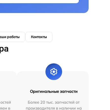
аши работы
Контакты
ра
Оригинальные запчасти
остей
Более 20 тыс. запчастей от
яем в
производителя в наличии на