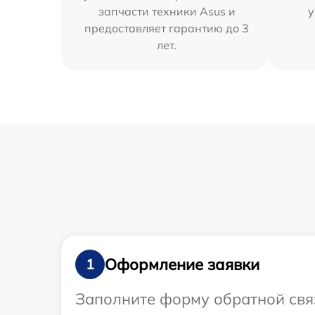
запчасти техники Asus и
у
предоставляет гарантию до 3
лет.
Оформление заявки
1
Заполните форму обратной связ