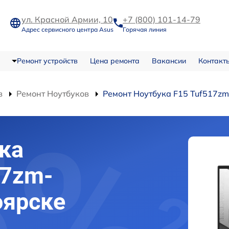
ул. Красной Армии, 10
+7 (800) 101-14-79
Адрес сервисного центра Asus
Горячая линия
Ремонт устройств
Цена ремонта
Вакансии
Контакт
в
Ремонт Ноутбуков
Ремонт Ноутбука F15 Tuf517z
ка
17zm-
оярске