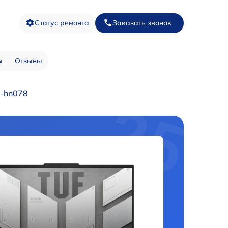
Статус ремонта
Заказать звонок
ы
Отзывы
m-hn078