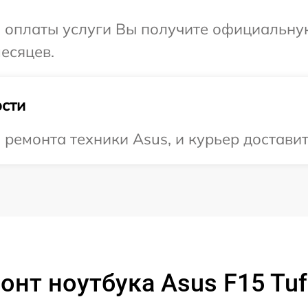
и оплаты услуги Вы получите официальну
есяцев.
сти
емонта техники Asus, и курьер доставит 
онт ноутбука Asus F15 Tu