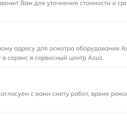
звонит Вам для уточнения стоимости и с
ному адресу для осмотра оборудования As
 в сервис в сервисный центр Asus.
огласуем с вами смету работ, время ремо