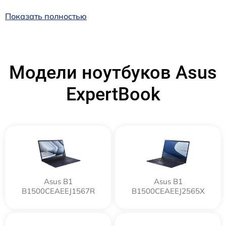
Показать полностью
Модели ноутбуков Asus
ExpertBook
Asus B1
Asus B1
B1500CEAEEJ1567R
B1500CEAEEJ2565X