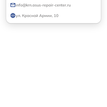
info@krn.asus-repair-center.ru
ул. Красной Армии, 10