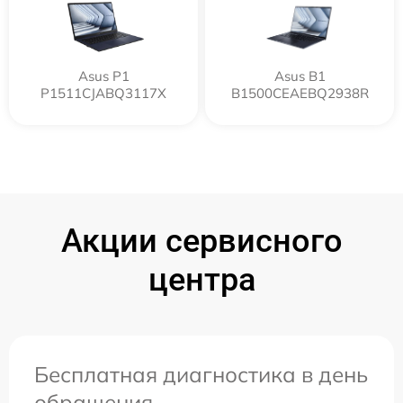
Asus P1
Asus B1
P1511CJABQ3117X
B1500CEAEBQ2938R
Акции сервисного
центра
Бесплатная диагностика в день
обращения