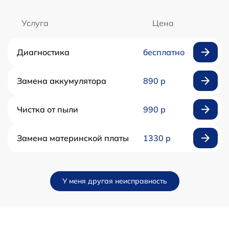
Услуга
Цена
Диагностика
бесплатно
Замена аккумулятора
890 р
Чистка от пыли
990 р
Замена материнской платы
1330 р
У меня другая неисправность