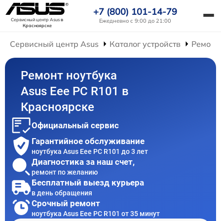
+7 (800) 101-14-79
Сервисный центр Asus
в
Ежедневно с 9:00 до 21:00
Красноярске
Сервисный центр Asus
Каталог устройств
Ремонт
Ремонт ноутбука
Asus Eee PC R101 в
Красноярске
Официальный сервис
Гарантийное обслуживание
ноутбука Asus Eee PC R101 до 3 лет
Диагностика за наш счет,
ремонт по желанию
Бесплатный выезд курьера
в день обращения
Срочный ремонт
ноутбука Asus Eee PC R101 от 35 минут