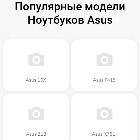
Популярные модели
Ноутбуков Asus
Asus 16X
Asus F415
Asus Z13
Asus X751l