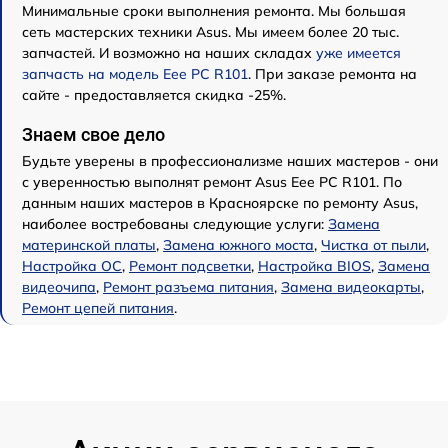
Минимальные сроки выполнения ремонта. Мы большая
сеть мастерских техники Asus. Мы имеем более 20 тыс.
запчастей. И возможно на наших складах
уже имеется
запчасть на модель Eee PC R101
. При заказе ремонта на
сайте - предоставляется скидка -25%.
Знаем свое дело
Будьте уверены в профессионализме наших мастеров - они
с уверенностью выполнят ремонт Asus Eee PC R101. По
данным наших мастеров в Красноярске по ремонту Asus,
наиболее востребованы следующие услуги:
Замена
материнской платы
,
Замена южного моста
,
Чистка от пыли
,
Настройка ОС
,
Ремонт подсветки
,
Настройка BIOS
,
Замена
видеочипа
,
Ремонт разъема питания
,
Замена видеокарты
,
Ремонт цепей питания
.