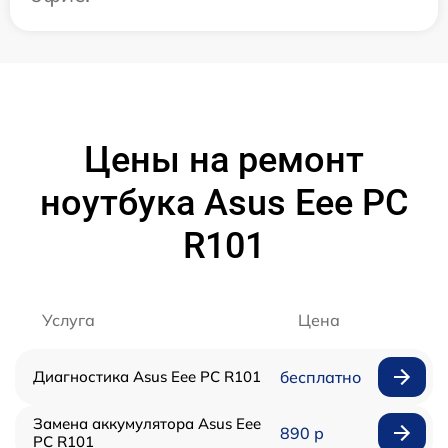
Цены на ремонт
ноутбука Asus Eee PC
R101
Услуга
Цена
Диагностика Asus Eee PC R101
бесплатно
Замена аккумулятора Asus Eee
890 р
PC R101