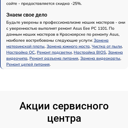
сайте - предоставляется скидка -25%.
Знаем свое дело
Будьте уверены в профессионализме наших мастеров - они
с уверенностью выполнят ремонт Asus Eee PC 1101. По
данным наших мастеров в Красноярске по ремонту Asus,
наиболее востребованы следующие услуги:
Замена
материнской платы
,
Замена южного моста
,
Чистка от пыли
,
Настройка ОС
,
Ремонт подсветки
,
Настройка BIOS
,
Замена
видеочипа
,
Ремонт разъема питания
,
Замена видеокарты
,
Ремонт цепей питания
.
Акции сервисного
центра