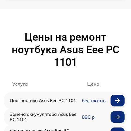
Цены на ремонт
ноутбука Asus Eee PC
1101
Услуга
Цена
Диагностика Asus Eee PC 1101
бесплатно
Замена аккумулятора Asus Eee
890 р
PC 1101
Чистка от пыли Asus Eee PC