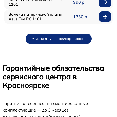
990 р
1101
Замена материнской платы
1330 р
Asus Eee PC 1101
У меня другая неисправность
Гарантийные обязательства
сервисного центра в
Красноярске
Гарантия от сервиса: на смонтированные
комплектующие — до 3 месяцев.
Что считается гарантийным случаем?