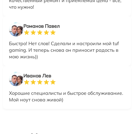
качественный ремонт и приемлемая цена - все,
что нужно!
Романов Павел
Быстро! Нет слов! Сделали и настроили мой tuf
gaming. И теперь снова он приносит радость в
мою жизнь))
Иванов Лев
Хорошие специалисты и быстрое обслуживание.
Мой ноут снова живой)