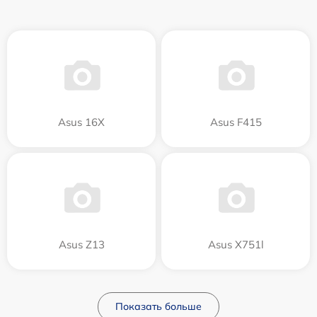
Asus 16X
Asus F415
Asus Z13
Asus X751l
Показать больше