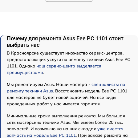
Почему для ремонта Asus Eee PC 1101 стоит
выбрать нас
В Красноярске существует множество сервис-центров,
предоставляющих услуги по ремонту техники Asus Eee PC
1101. Однако
наш сервис-центр выделяется
преимуществами
.
Мы ремонтируем Asus. Наши мастера -
специалисты по
ремонту техники Asus
. Восстановить модель Eee PC 1101
для мастеров не будет новой задачей. На все виды
проведенных работ у нас имеется гарантия.
Минимальные сроки выполнения ремонта. Мы большая
сеть мастерских техники Asus. Мы имеем более 20 тыс.
запчастей. И возможно на наших складах
уже имеется
запчасть на модель Eee PC 1101
. При заказе ремонта на