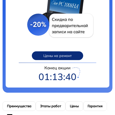
Скидка по
-20%
предварительной
записи на сайте
Цены на ремонт
Конец акции
01:13:39
Преимущества
Этапы работ
Цены
Гарантия
М