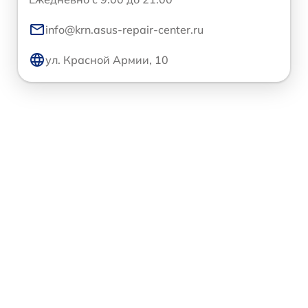
info@krn.asus-repair-center.ru
ул. Красной Армии, 10