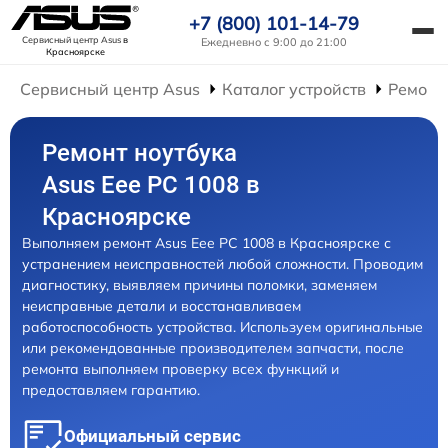
+7 (800) 101-14-79
Сервисный центр Asus
в
Ежедневно с 9:00 до 21:00
Красноярске
Сервисный центр Asus
Каталог устройств
Ремонт
Ремонт ноутбука
Asus Eee PC 1008 в
Красноярске
Выполняем ремонт Asus Eee PC 1008 в Красноярске с
устранением неисправностей любой сложности. Проводим
диагностику, выявляем причины поломки, заменяем
неисправные детали и восстанавливаем
работоспособность устройства. Используем оригинальные
или рекомендованные производителем запчасти, после
ремонта выполняем проверку всех функций и
предоставляем гарантию.
Официальный сервис