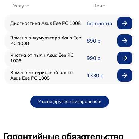
Услуга
Цена
Диагностика Asus Eee PC 1008
бесплатно
Замена аккумулятора Asus Eee
890 р
PC 1008
Чистка от пыли Asus Eee PC
990 р
1008
Замена материнской платы
1330 р
Asus Eee PC 1008
У меня другая неисправность
Гарантийные обязательства