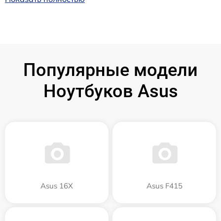
Популярные модели
Ноутбуков Asus
Asus 16X
Asus F415