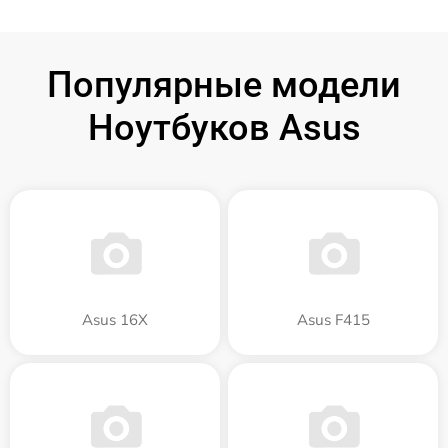
Популярные модели
Ноутбуков Asus
Asus 16X
Asus F415