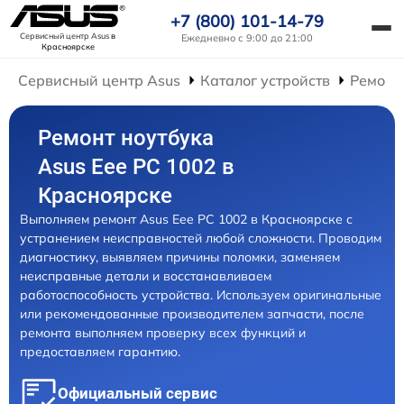
+7 (800) 101-14-79
Сервисный центр Asus
в
Ежедневно с 9:00 до 21:00
Красноярске
Сервисный центр Asus
Каталог устройств
Ремонт
Ремонт ноутбука
Asus Eee PC 1002 в
Красноярске
Выполняем ремонт Asus Eee PC 1002 в Красноярске с
устранением неисправностей любой сложности. Проводим
диагностику, выявляем причины поломки, заменяем
неисправные детали и восстанавливаем
работоспособность устройства. Используем оригинальные
или рекомендованные производителем запчасти, после
ремонта выполняем проверку всех функций и
предоставляем гарантию.
Официальный сервис