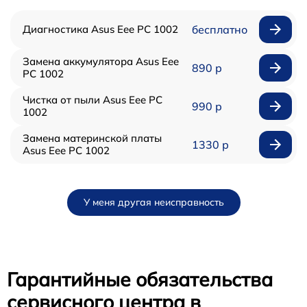
Диагностика Asus Eee PC 1002
бесплатно
Замена аккумулятора Asus Eee
890 р
PC 1002
Чистка от пыли Asus Eee PC
990 р
1002
Замена материнской платы
1330 р
Asus Eee PC 1002
У меня другая неисправность
Гарантийные обязательства
сервисного центра в