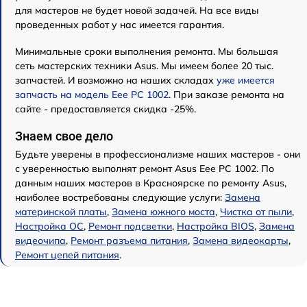
для мастеров не будет новой задачей. На все виды
проведенных работ у нас имеется гарантия.
Минимальные сроки выполнения ремонта. Мы большая
сеть мастерских техники Asus. Мы имеем более 20 тыс.
запчастей. И возможно на наших складах
уже имеется
запчасть на модель Eee PC 1002
. При заказе ремонта на
сайте - предоставляется скидка -25%.
Знаем свое дело
Будьте уверены в профессионализме наших мастеров - они
с уверенностью выполнят ремонт Asus Eee PC 1002. По
данным наших мастеров в Красноярске по ремонту Asus,
наиболее востребованы следующие услуги:
Замена
материнской платы
,
Замена южного моста
,
Чистка от пыли
,
Настройка ОС
,
Ремонт подсветки
,
Настройка BIOS
,
Замена
видеочипа
,
Ремонт разъема питания
,
Замена видеокарты
,
Ремонт цепей питания
.