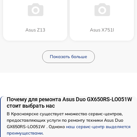
Asus Z13
Asus X751l
Показать больше
Почему для ремонта Asus Duo GX650RS-LO051W
стоит выбрать нас
В Красноярске существует множество сервис-центров,
предоставляющих услуги по ремонту техники Asus Duo
GX650RS-LO051W . Однако
наш сервис-центр выделяется
преимуществами
.