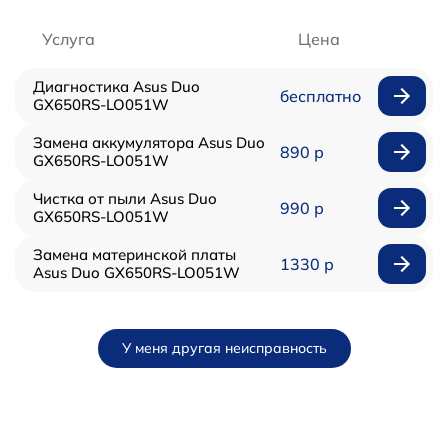
Услуга
Цена
Диагностика Asus Duo
бесплатно
GX650RS-LO051W
Замена аккумулятора Asus Duo
890 р
GX650RS-LO051W
Чистка от пыли Asus Duo
990 р
GX650RS-LO051W
Замена материнской платы
1330 р
Asus Duo GX650RS-LO051W
У меня другая неисправность