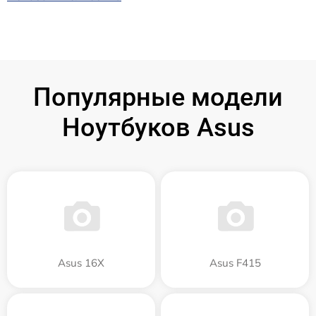
Популярные модели
Ноутбуков Asus
Asus 16X
Asus F415