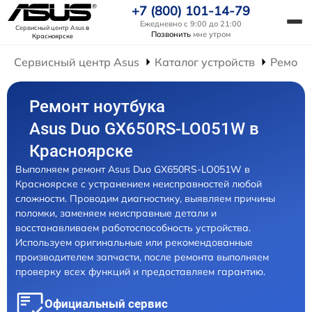
+7 (800) 101-14-79
Ежедневно с 9:00 до 21:00
Сервисный центр Asus
в
Позвонить
мне утром
Красноярске
Сервисный центр Asus
Каталог устройств
Ремонт
Ремонт ноутбука
Asus Duo GX650RS-LO051W в
Красноярске
Выполняем ремонт Asus Duo GX650RS-LO051W в
Красноярске с устранением неисправностей любой
сложности. Проводим диагностику, выявляем причины
поломки, заменяем неисправные детали и
восстанавливаем работоспособность устройства.
Используем оригинальные или рекомендованные
производителем запчасти, после ремонта выполняем
проверку всех функций и предоставляем гарантию.
Официальный сервис