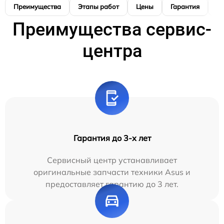
Преимущества
Этапы работ
Цены
Гарантия
М
Преимущества сервис-
центра
Гарантия до 3-х лет
Сервисный центр устанавливает
оригинальные запчасти техники Asus и
предоставляет гарантию до 3 лет.