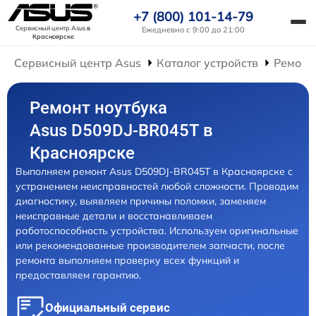
+7 (800) 101-14-79
Сервисный центр Asus
в
Ежедневно с 9:00 до 21:00
Красноярске
Сервисный центр Asus
Каталог устройств
Ремонт
Ремонт ноутбука
Asus D509DJ-BR045T в
Красноярске
Выполняем ремонт Asus D509DJ-BR045T в Красноярске с
устранением неисправностей любой сложности. Проводим
диагностику, выявляем причины поломки, заменяем
неисправные детали и восстанавливаем
работоспособность устройства. Используем оригинальные
или рекомендованные производителем запчасти, после
ремонта выполняем проверку всех функций и
предоставляем гарантию.
Официальный сервис