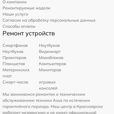
О компании
Ремонтируемые модели
Наши услуги
Согласие на обработку персональных данных
Способы оплаты
Ремонт устройств
Смартфонов
Ноутбуков
Ноутбуков
Видеокарт
Проекторов
Моноблоков
Планшетов
Компьютеров
Материнских
Мониторов
плат
Смарт-часов
игровых
консолей
Мы занимаемся ремонтом и техническим
обслуживанием техники Asus по истечении
гарантийного периода. Наш центр в Красноярске
работает независимо и не имеет официальной