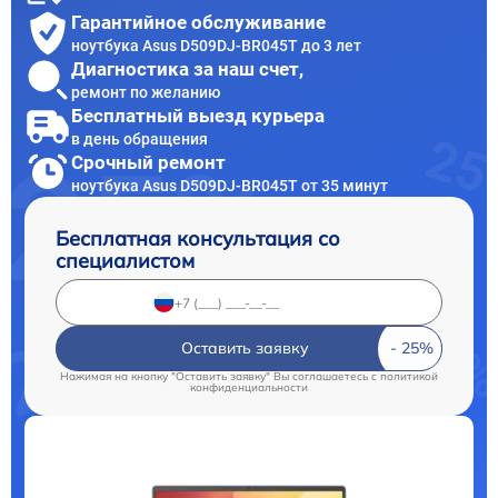
Гарантийное обслуживание
ноутбука Asus D509DJ-BR045T до 3 лет
Диагностика за наш счет,
ремонт по желанию
Бесплатный выезд курьера
в день обращения
Срочный ремонт
ноутбука Asus D509DJ-BR045T от 35 минут
Бесплатная консультация со
специалистом
Оставить заявку
Нажимая на кнопку "Оставить заявку" Вы соглашаетесь c
политикой
конфиденциальности