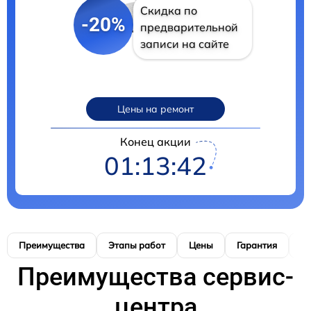
Скидка по
-20%
предварительной
записи на сайте
Цены на ремонт
Конец акции
01:13:41
Преимущества
Этапы работ
Цены
Гарантия
М
Преимущества сервис-
центра