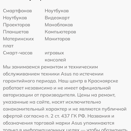
Смартфонов
Ноутбуков
Ноутбуков
Видеокарт
Проекторов
Моноблоков
Планшетов
Компьютеров
Материнских
Мониторов
плат
Смарт-часов
игровых
консолей
Мы занимаемся ремонтом и техническим
обслуживанием техники Asus по истечении
гарантийного периода. Наш центр в Красноярске
работает независимо и не имеет официальной
авторизации от производителя. Цены на ремонт,
указанные на сайте, носят исключительно
ознакомительный характер и не являются публичной
офертой согласно п. 2 ст. 437 ГК РФ. Названия и
обозначения торговой марки Asus упоминаются
только в информационных целях — чтобы обозначить