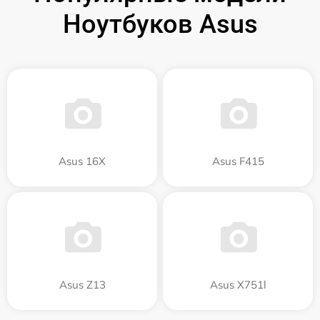
Ноутбуков Asus
Asus 16X
Asus F415
Asus Z13
Asus X751l