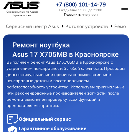
+7 (800) 101-14-79
Ежедневно с 9:00 до 21:00
Сервисный центр Asus
в
Позвонить
мне утром
Красноярске
Сервисный центр Asus
Каталог устройств
Ремонт
Ремонт ноутбука
Asus 17 X705MB в Красноярске
Выполняем ремонт Asus 17 X705MB в Красноярске с
устранением неисправностей любой сложности. Проводим
диагностику, выявляем причины поломки, заменяем
неисправные детали и восстанавливаем
работоспособность устройства. Используем оригинальные
или рекомендованные производителем запчасти, после
ремонта выполняем проверку всех функций и
предоставляем гарантию.
Официальный сервис
Гарантийное обслуживание