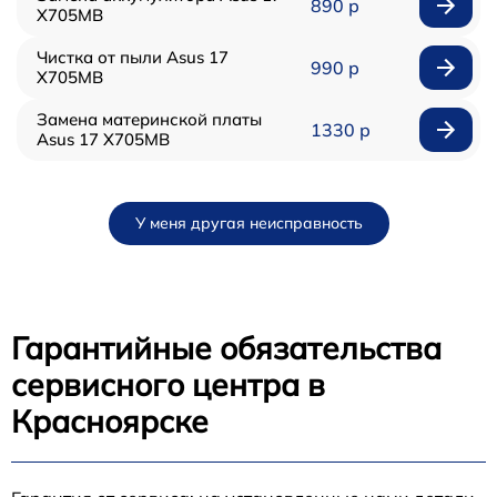
890 р
X705MB
Чистка от пыли Asus 17
990 р
X705MB
Замена материнской платы
1330 р
Asus 17 X705MB
У меня другая неисправность
Гарантийные обязательства
сервисного центра в
Красноярске