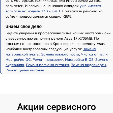
сеть мастерских техники Asus. Мы имеем более 20 тыс.
запчастей. И возможно на наших складах
уже имеется
запчасть на модель 17 X705MB
. При заказе ремонта на
сайте - предоставляется скидка -25%.
Знаем свое дело
Будьте уверены в профессионализме наших мастеров - они
с уверенностью выполнят ремонт Asus 17 X705MB. По
данным наших мастеров в Красноярске по ремонту Asus,
наиболее востребованы следующие услуги:
Замена
материнской платы
,
Замена южного моста
,
Чистка от пыли
,
Настройка ОС
,
Ремонт подсветки
,
Настройка BIOS
,
Замена
видеочипа
,
Ремонт разъема питания
,
Замена видеокарты
,
Ремонт цепей питания
.
Акции сервисного