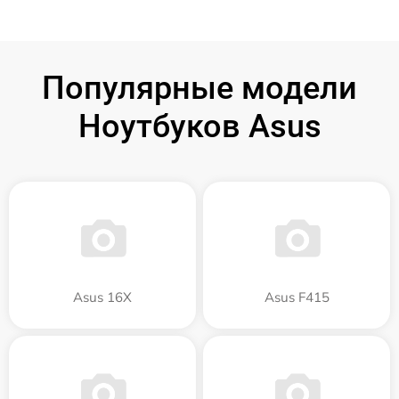
Популярные модели
Ноутбуков Asus
Asus 16X
Asus F415