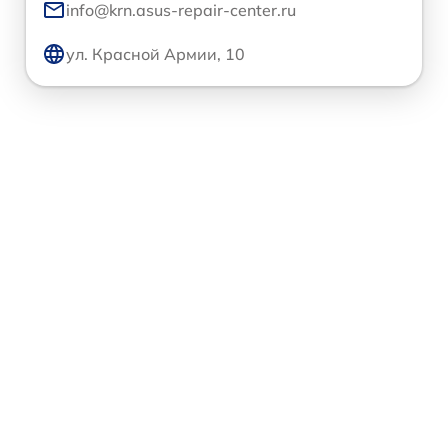
info@krn.asus-repair-center.ru
ул. Красной Армии, 10