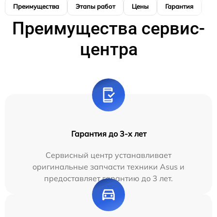
Преимущества
Этапы работ
Цены
Гарантия
М
Преимущества сервис-
центра
Гарантия до 3-х лет
Сервисный центр устанавливает
оригинальные запчасти техники Asus и
предоставляет гарантию до 3 лет.