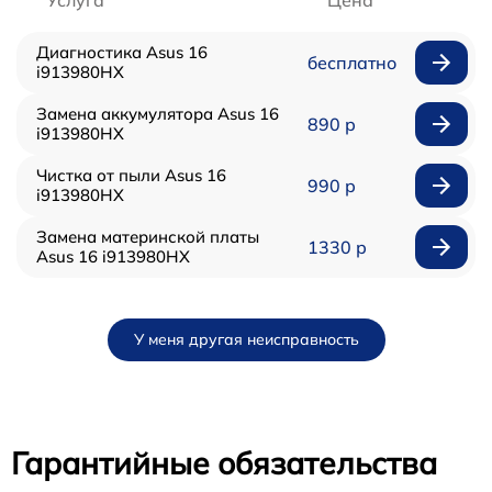
Услуга
Цена
Диагностика Asus 16
бесплатно
i913980HX
Замена аккумулятора Asus 16
890 р
i913980HX
Чистка от пыли Asus 16
990 р
i913980HX
Замена материнской платы
1330 р
Asus 16 i913980HX
У меня другая неисправность
Гарантийные обязательства