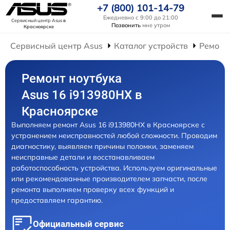
+7 (800) 101-14-79
Ежедневно с 9:00 до 21:00
Сервисный центр Asus
в
Позвонить
мне утром
Красноярске
Сервисный центр Asus
Каталог устройств
Ремонт
Ремонт ноутбука
Asus 16 i913980HX в
Красноярске
Выполняем ремонт Asus 16 i913980HX в Красноярске с
устранением неисправностей любой сложности. Проводим
диагностику, выявляем причины поломки, заменяем
неисправные детали и восстанавливаем
работоспособность устройства. Используем оригинальные
или рекомендованные производителем запчасти, после
ремонта выполняем проверку всех функций и
предоставляем гарантию.
Официальный сервис