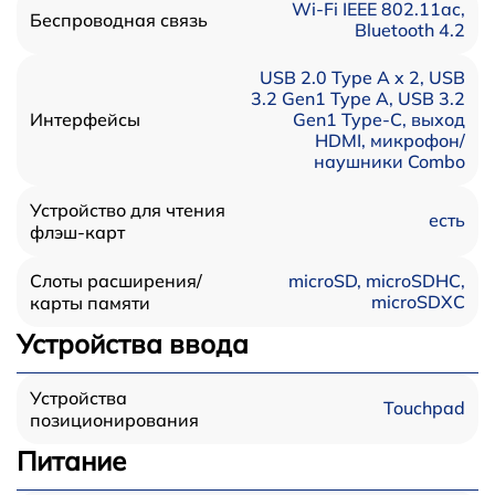
Wi-Fi IEEE 802.11ac,
Беспроводная связь
Bluetooth 4.2
USB 2.0 Type A x 2, USB
3.2 Gen1 Type A, USB 3.2
Gen1 Type-С, выход
Интерфейсы
HDMI, микрофон/
наушники Combo
Устройство для чтения
есть
флэш-карт
Слоты расширения/
microSD, microSDHC,
microSDXC
карты памяти
Устройства ввода
Устройства
Touchpad
позиционирования
Питание