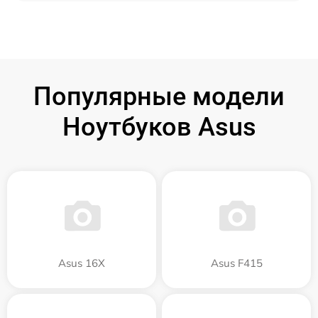
Популярные модели
Ноутбуков Asus
Asus 16X
Asus F415