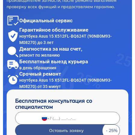
производителем запчасти, после ремонта выполняем
проверку всех функций и предоставляем гарантию.
Официальный сервис
Гарантийное обслуживание
ноутбука Asus 15 X512FL-BQ624T (90NB0M93-
M08270) до 3 лет
Диагностика за наш счет,
ремонт по желанию
Бесплатный выезд курьера
в день обращения
Срочный ремонт
ноутбука Asus 15 X512FL-BQ624T (90NB0M93-
M08270) от 35 минут
Бесплатная консультация со
специалистом
Оставить заявку