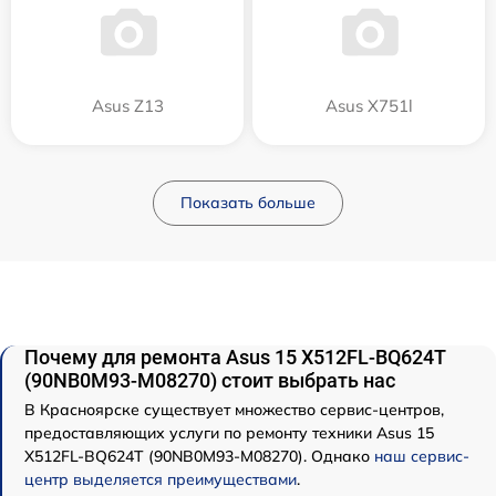
Asus Z13
Asus X751l
Показать больше
Почему для ремонта Asus 15 X512FL-BQ624T
(90NB0M93-M08270) стоит выбрать нас
В Красноярске существует множество сервис-центров,
предоставляющих услуги по ремонту техники Asus 15
X512FL-BQ624T (90NB0M93-M08270). Однако
наш сервис-
центр выделяется преимуществами
.