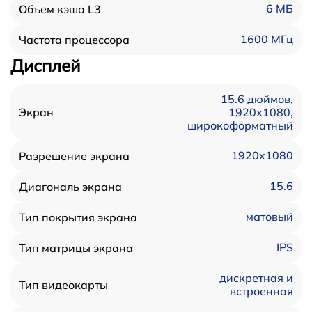
6 МБ
Объем кэша L3
1600 МГц
Частота процессора
Дисплей
15.6 дюймов,
1920x1080,
Экран
широкоформатный
1920x1080
Разрешение экрана
15.6
Диагональ экрана
матовый
Тип покрытия экрана
IPS
Тип матрицы экрана
дискретная и
Тип видеокарты
встроенная