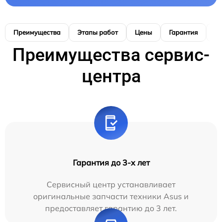
Преимущества
Этапы работ
Цены
Гарантия
М
Преимущества сервис-
центра
Гарантия до 3-х лет
Сервисный центр устанавливает
оригинальные запчасти техники Asus и
предоставляет гарантию до 3 лет.