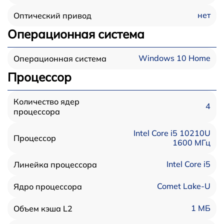
нет
Оптический привод
Операционная система
Windows 10 Home
Операционная система
Процессор
Количество ядер
4
процессора
Intel Core i5 10210U
Процессор
1600 МГц
Intel Core i5
Линейка процессора
Comet Lake-U
Ядро процессора
1 МБ
Объем кэша L2