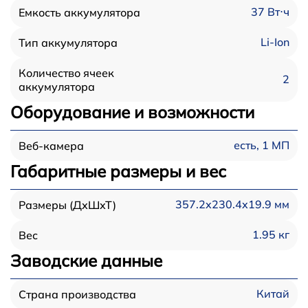
37 Вт⋅ч
Емкость аккумулятора
Li-Ion
Тип аккумулятора
Количество ячеек
2
аккумулятора
Оборудование и возможности
есть, 1 МП
Веб-камера
Габаритные размеры и вес
357.2x230.4x19.9 мм
Размеры (ДхШхТ)
1.95 кг
Вес
Заводские данные
Китай
Страна производства