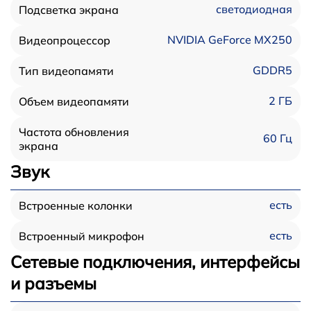
светодиодная
Подсветка экрана
NVIDIA GeForce MX250
Видеопроцессор
GDDR5
Тип видеопамяти
2 ГБ
Объем видеопамяти
Частота обновления
60 Гц
экрана
Звук
есть
Встроенные колонки
есть
Встроенный микрофон
Сетевые подключения, интерфейсы
и разъемы