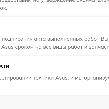
ок.
и подписания акта выполненных работ В
Asus сроком на все виды работ и запчаст
сти
тировании техники Asus, и мы организуе