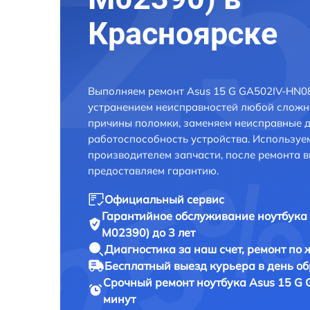
Красноярске
Выполняем ремонт Asus 15 G GA502IV-HN0
устранением неисправностей любой сложно
причины поломки, заменяем неисправные д
работоспособность устройства. Использу
производителем запчасти, после ремонта 
предоставляем гарантию.
Официальный сервис
Гарантийное обслуживание
ноутбука
M02390) до 3 лет
Диагностика за наш счет,
ремонт по
Бесплатный выезд курьера
в день о
Срочный ремонт
ноутбука Asus 15 G
минут