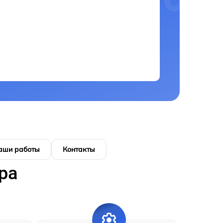
аши работы
Контакты
ра