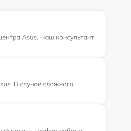
 центра Asus. Наш консультант
.
sus. В случае сложного
ый расчет, график работ и