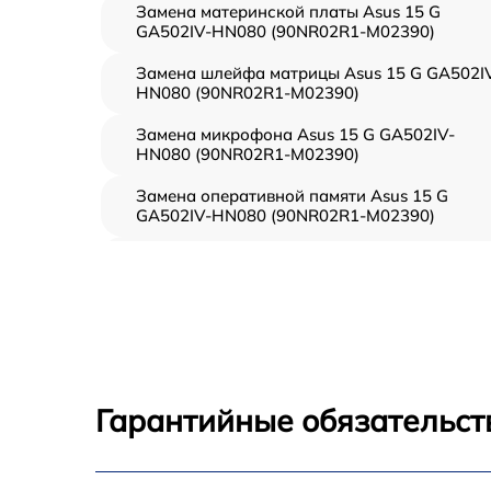
Замена материнской платы Asus 15 G
GA502IV-HN080 (90NR02R1-M02390)
Замена шлейфа матрицы Asus 15 G GA502I
HN080 (90NR02R1-M02390)
Замена микрофона Asus 15 G GA502IV-
HN080 (90NR02R1-M02390)
Замена оперативной памяти Asus 15 G
GA502IV-HN080 (90NR02R1-M02390)
Замена процессора Asus 15 G GA502IV-
HN080 (90NR02R1-M02390)
Замена системы охлаждения Asus 15 G
GA502IV-HN080 (90NR02R1-M02390)
Замена термопасты Asus 15 G GA502IV-
HN080 (90NR02R1-M02390)
Гарантийные обязательст
Замена северного моста Asus 15 G GA502IV
HN080 (90NR02R1-M02390)