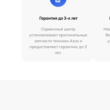
Гарантия до 3-х лет
Сервисный центр
На
устанавливает оригинальные
бе
запчасти техники Asus и
у
предоставляет гарантию до 3
лет.