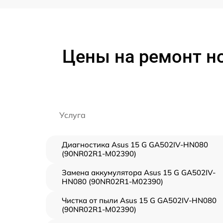
Цены на ремонт но
Услуга
Диагностика Asus 15 G GA502IV-HN080
(90NR02R1-M02390)
Замена аккумулятора Asus 15 G GA502IV-
HN080 (90NR02R1-M02390)
Чистка от пыли Asus 15 G GA502IV-HN080
(90NR02R1-M02390)