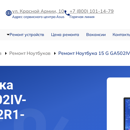
ул. Красной Армии, 10
+7 (800) 101-14-79
Адрес сервисного центра Asus
Горячая линия
Ремонт устройств
Цена ремонта
Вакансии
Контакт
в
Ремонт Ноутбуков
Ремонт Ноутбука 15 G GA502
ка
2IV-
2R1-