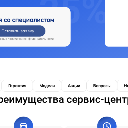
я со специалистом
Оставить заявку
есь c
политикой конфиденциальности
Гарантия
Модели
Акции
Вопросы
Н
реимущества сервис-цент