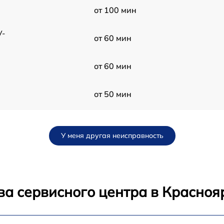
от 100 мин
V-
от 60 мин
от 60 мин
от 50 мин
от 120 мин
У меня другая неисправность
от 70 мин
от 30 мин
ва сервисного центра в Красноя
-
от 80 мин