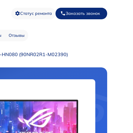
Статус ремонта
Заказать звонок
ы
Отзывы
IV-HN080 (90NR02R1-M02390)