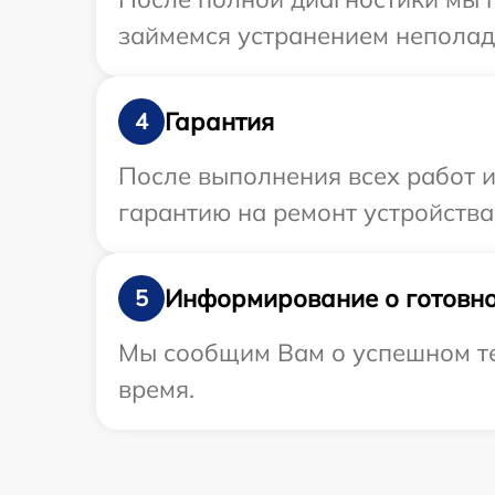
займемся устранением неполад
Гарантия
4
После выполнения всех работ 
гарантию на ремонт устройства 
Информирование о готовно
5
Мы сообщим Вам о успешном тес
время.