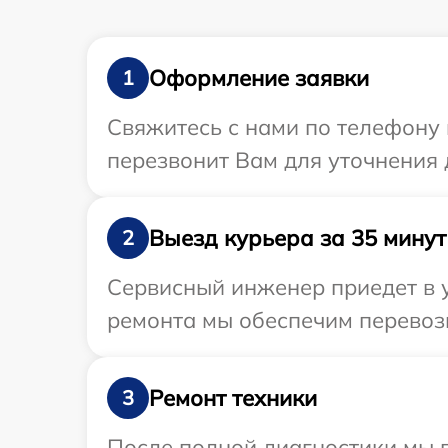
Оформление заявки
1
Свяжитесь с нами по телефону 
перезвонит Вам для уточнения 
Выезд курьера за 35 минут
2
Сервисный инженер приедет в у
ремонта мы обеспечим перевозк
Ремонт техники
3
После полной диагностики мы 