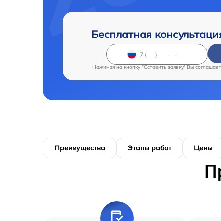
Бесплатная консультаци
Нажимая на кнопку "Оставить заявку" Вы соглашает
Преимущества
Этапы работ
Цены
П