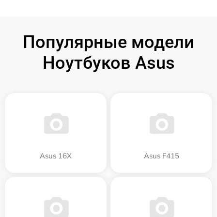
Популярные модели
Ноутбуков Asus
Asus 16X
Asus F415