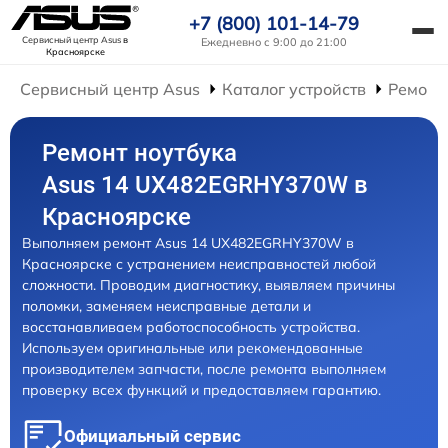
+7 (800) 101-14-79
Сервисный центр Asus
в
Ежедневно с 9:00 до 21:00
Красноярске
Сервисный центр Asus
Каталог устройств
Ремонт
Ремонт ноутбука
Asus 14 UX482EGRHY370W в
Красноярске
Выполняем ремонт Asus 14 UX482EGRHY370W в
Красноярске с устранением неисправностей любой
сложности. Проводим диагностику, выявляем причины
поломки, заменяем неисправные детали и
восстанавливаем работоспособность устройства.
Используем оригинальные или рекомендованные
производителем запчасти, после ремонта выполняем
проверку всех функций и предоставляем гарантию.
Официальный сервис