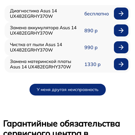
Диагностика Asus 14
бесплатно
UX482EGRHY370W
Замена аккумулятора Asus 14
890 р
UX482EGRHY370W
Чистка от пыли Asus 14
990 р
UX482EGRHY370W
Замена материнской платы
1330 р
Asus 14 UX482EGRHY370W
У меня другая неисправность
Гарантийные обязательства
сервисного центра в