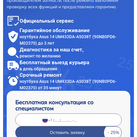
производителем запчасти, после ремонта выполняем
проверку всех функций и предоставляем гарантию.
Официальный сервис
Гарантийное обслуживание
ноутбука Asus 14 UM433DA-A5038T (90NB0PD6-
M02370) до 3 лет
Диагностика за наш счет,
ремонт по желанию
Бесплатный выезд курьера
в день обращения
Срочный ремонт
ноутбука Asus 14 UM433DA-A5038T (90NB0PD6-
M02370) от 35 минут
Бесплатная консультация со
специалистом
Оставить заявку