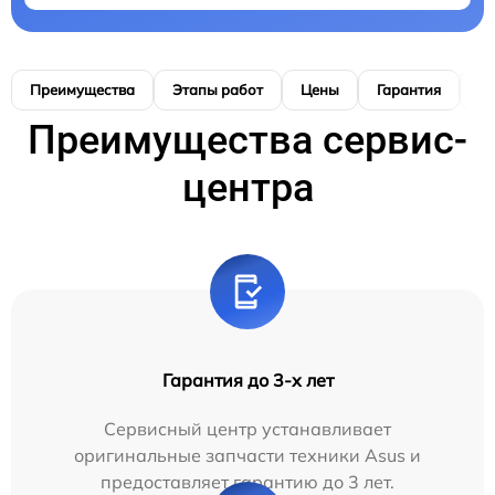
Преимущества
Этапы работ
Цены
Гарантия
М
Преимущества сервис-
центра
Гарантия до 3-х лет
Сервисный центр устанавливает
оригинальные запчасти техники Asus и
предоставляет гарантию до 3 лет.