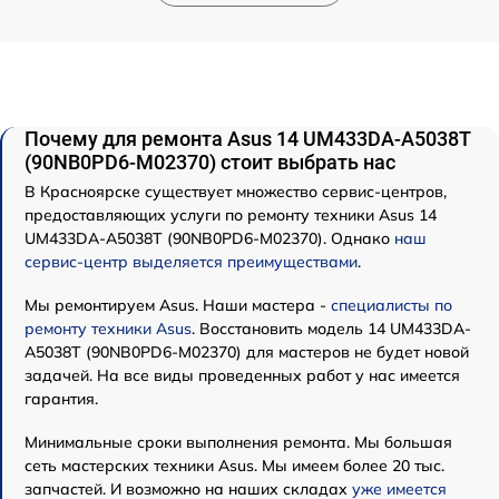
Почему для ремонта Asus 14 UM433DA-A5038T
(90NB0PD6-M02370) стоит выбрать нас
В Красноярске существует множество сервис-центров,
предоставляющих услуги по ремонту техники Asus 14
UM433DA-A5038T (90NB0PD6-M02370). Однако
наш
сервис-центр выделяется преимуществами
.
Мы ремонтируем Asus. Наши мастера -
специалисты по
ремонту техники Asus
. Восстановить модель 14 UM433DA-
A5038T (90NB0PD6-M02370) для мастеров не будет новой
задачей. На все виды проведенных работ у нас имеется
гарантия.
Минимальные сроки выполнения ремонта. Мы большая
сеть мастерских техники Asus. Мы имеем более 20 тыс.
запчастей. И возможно на наших складах
уже имеется