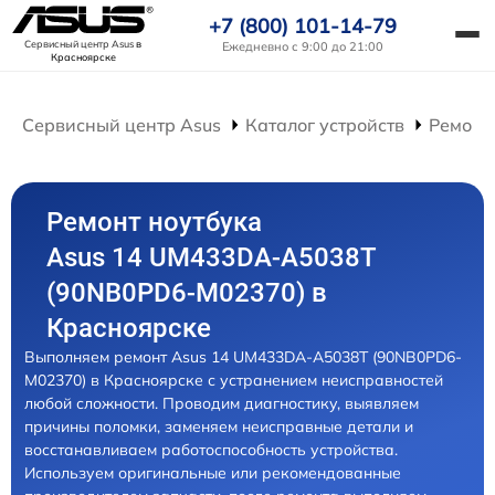
+7 (800) 101-14-79
Сервисный центр Asus
в
Ежедневно с 9:00 до 21:00
Красноярске
Сервисный центр Asus
Каталог устройств
Ремонт
Ремонт ноутбука
Asus 14 UM433DA-A5038T
(90NB0PD6-M02370) в
Красноярске
Выполняем ремонт Asus 14 UM433DA-A5038T (90NB0PD6-
M02370) в Красноярске с устранением неисправностей
любой сложности. Проводим диагностику, выявляем
причины поломки, заменяем неисправные детали и
восстанавливаем работоспособность устройства.
Используем оригинальные или рекомендованные