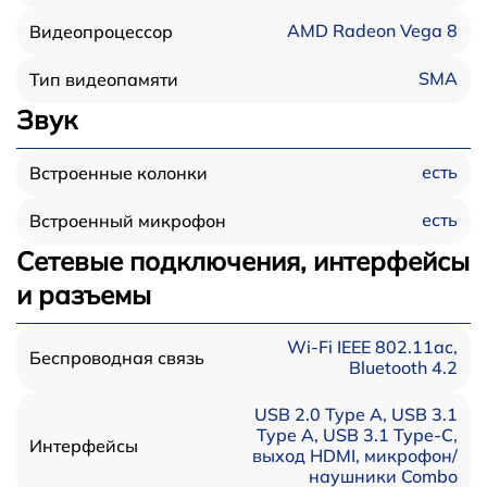
AMD Radeon Vega 8
Видеопроцессор
SMA
Тип видеопамяти
Звук
есть
Встроенные колонки
есть
Встроенный микрофон
Сетевые подключения, интерфейсы
и разъемы
Wi-Fi IEEE 802.11ac,
Беспроводная связь
Bluetooth 4.2
USB 2.0 Type A, USB 3.1
Type A, USB 3.1 Type-С,
Интерфейсы
выход HDMI, микрофон/
наушники Combo