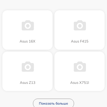
Asus 16X
Asus F415
Asus Z13
Asus X751l
Показать больше