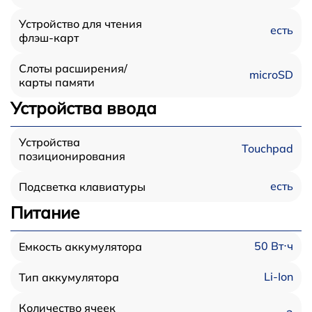
Устройство для чтения
есть
флэш-карт
Слоты расширения/
microSD
карты памяти
Устройства ввода
Устройства
Touchpad
позиционирования
есть
Подсветка клавиатуры
Питание
50 Вт⋅ч
Емкость аккумулятора
Li-Ion
Тип аккумулятора
Количество ячеек