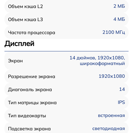
2 МБ
Объем кэша L2
4 МБ
Объем кэша L3
2100 МГц
Частота процессора
Дисплей
14 дюймов, 1920x1080,
Экран
широкоформатный
1920x1080
Разрешение экрана
14
Диагональ экрана
IPS
Тип матрицы экрана
встроенная
Тип видеокарты
светодиодная
Подсветка экрана