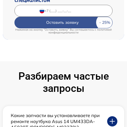
специалистом
Оставить заявку
Нажимая на кнопку "Оставить заявку" Вы соглашаетесь c
политикой
конфиденциальности
Разбираем частые
запросы
Какие запчасти вы устанавливаете при
ремонте ноутбука Asus 14 UM433DA-