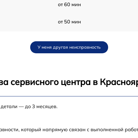
от 60 мин
от 50 мин
от 120 мин
У меня другая неисправность
от 70 мин
от 30 мин
ва сервисного центра в Красноя
от 80 мин
 детали — до 3 месяцев.
от 80 мин
от 60 мин
авности, который напрямую связан с выполненной рабо