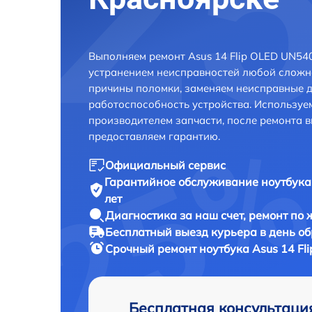
Выполняем ремонт Asus 14 Flip OLED UN54
устранением неисправностей любой сложно
причины поломки, заменяем неисправные д
работоспособность устройства. Использу
производителем запчасти, после ремонта 
предоставляем гарантию.
Официальный сервис
Гарантийное обслуживание
ноутбука
лет
Диагностика за наш счет,
ремонт по
Бесплатный выезд курьера
в день о
Срочный ремонт
ноутбука Asus 14 F
Бесплатная консультаци