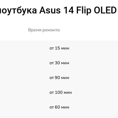
оутбука Asus 14 Flip OL
Время ремонта
от 15 мин
от 30 мин
от 90 мин
от 100 мин
от 60 мин