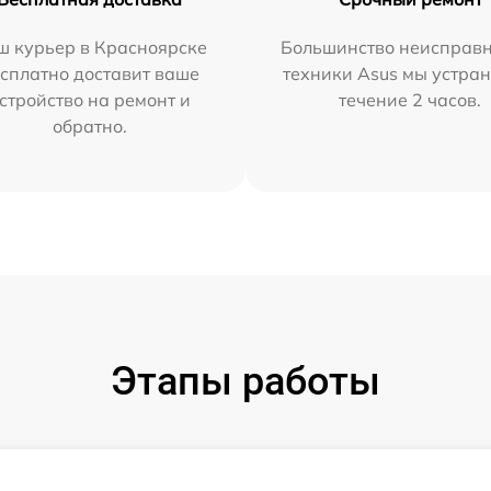
ш курьер в Красноярске
Большинство неисправн
сплатно доставит ваше
техники Asus мы устран
стройство на ремонт и
течение 2 часов.
обратно.
Этапы работы