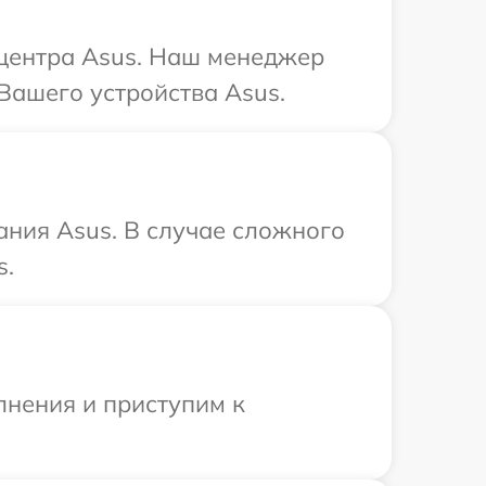
 центра Asus. Наш менеджер
Вашего устройства Asus.
ания Asus. В случае сложного
s.
лнения и приступим к