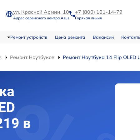
ул. Красной Армии, 10
+7 (800) 101-14-79
Адрес сервисного центра Asus
Горячая линия
Ремонт устройств
Цена ремонта
Вакансии
Контакт
в
Ремонт Ноутбуков
Ремонт Ноутбука 14 Flip OLE
ка
LED
19 в