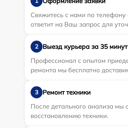
Оформление заявки
1
Свяжитесь с нами по телефону 
ответит на Ваш запрос для уто
Выезд курьера за 35 минут
2
Профессионал с опытом приеде
ремонта мы бесплатно доставим
Ремонт техники
3
После детального анализа мы с
восстановлению техники.