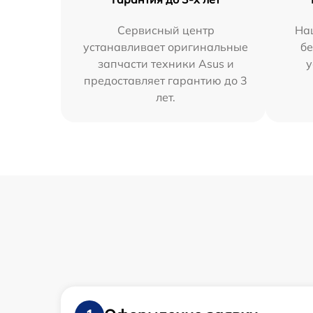
Сервисный центр
На
устанавливает оригинальные
бе
запчасти техники Asus и
у
предоставляет гарантию до 3
лет.