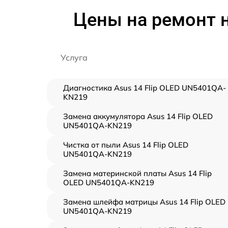
Цены на ремонт н
Услуга
Диагностика Asus 14 Flip OLED UN5401QA-
KN219
Замена аккумулятора Asus 14 Flip OLED
UN5401QA-KN219
Чистка от пыли Asus 14 Flip OLED
UN5401QA-KN219
Замена материнской платы Asus 14 Flip
OLED UN5401QA-KN219
Замена шлейфа матрицы Asus 14 Flip OLED
UN5401QA-KN219