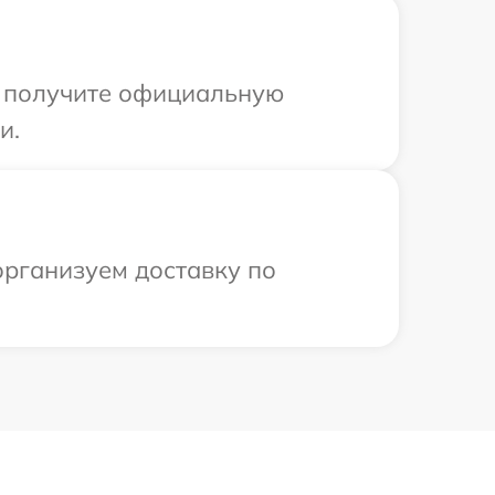
ы получите официальную
и.
организуем доставку по