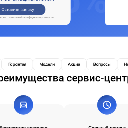
Оставить заявку
есь c
политикой конфиденциальности
Гарантия
Модели
Акции
Вопросы
Н
реимущества сервис-цент
Бесплатная доставка
Срочный ремонт