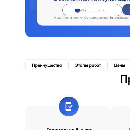
Нажимая на кнопку "Оставить заявку" Вы соглашает
Преимущества
Этапы работ
Цены
П
Гарантия до 3-х лет