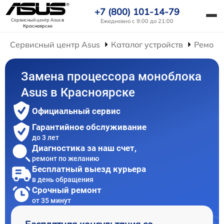
+7 (800) 101-14-79
Сервисный центр Asus
в
Ежедневно с 9:00 до 21:00
Красноярске
Сервисный центр Asus
Каталог устройств
Ремонт
Замена процессора моноблока
Asus в Красноярске
Официальный сервис
Гарантийное обслуживание
до 3 лет
Диагностика за наш счет,
ремонт по желанию
Бесплатный выезд курьера
в день обращения
Срочный ремонт
от 35 минут