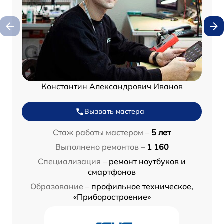
Константин Александрович Иванов
Вызвать мастера
Стаж работы мастером –
5 лет
Выполнено ремонтов –
1 160
Специализация –
ремонт ноутбуков и
смартфонов
Образование –
профильное техническое,
«Приборостроение»