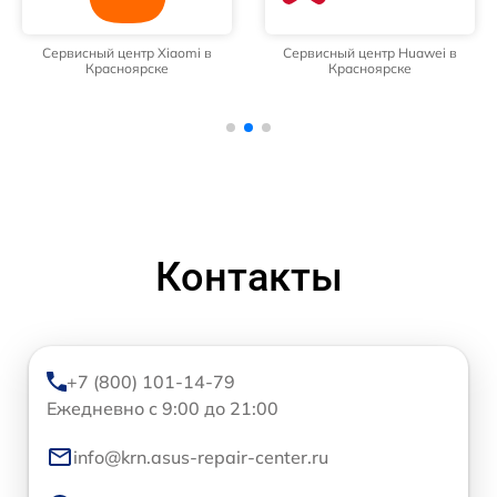
Сервисный центр Xiaomi в
Сервисный центр Huawei в
Красноярске
Красноярске
Контакты
+7 (800) 101-14-79
Ежедневно с 9:00 до 21:00
info@krn.asus-repair-center.ru