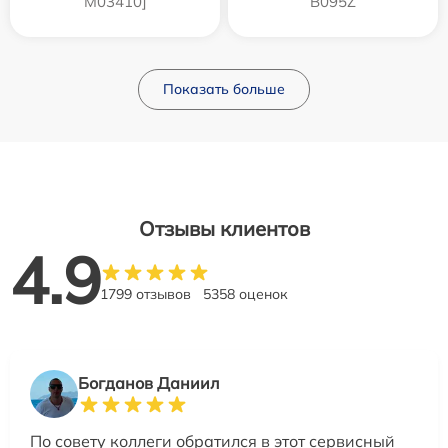
M03410]
B095Z
Показать больше
Отзывы клиентов
4.9
1799 отзывов
5358 оценок
Богданов Даниил
По совету коллеги обратился в этот сервисный