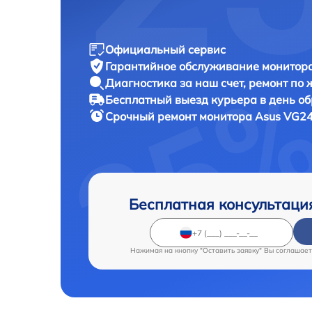
Официальный сервис
Гарантийное обслуживание
монитора
Диагностика за наш счет,
ремонт по
Бесплатный выезд курьера
в день о
Срочный ремонт
монитора Asus VG24
Бесплатная консультаци
Нажимая на кнопку "Оставить заявку" Вы соглашает