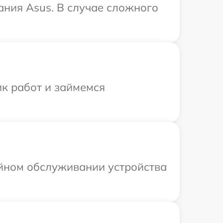
ания Asus. В случае сложного
ик работ и займемся
ийном обслуживании устройства