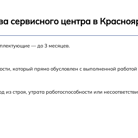
от 60 мин
ва сервисного центра в Красноя
от 60 мин
мплектующие — до 3 месяцев.
от 60 мин
от 60 мин
ости, который прямо обусловлен с выполненной работой
из строя, утрата работоспособности или несоответств