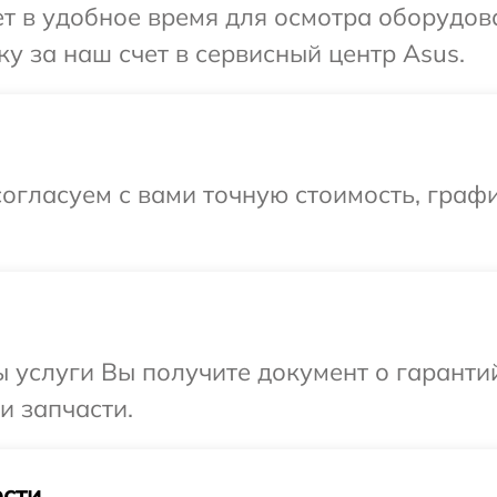
т в удобное время для осмотра оборудов
у за наш счет в сервисный центр Asus.
огласуем с вами точную стоимость, граф
ы услуги Вы получите документ о гарант
и запчасти.
сти