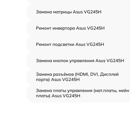
Замена матрицы Asus VG245H
Ремонт инвертора Asus VG245H
Ремонт подсветки Asus VG245H
Замена кнопок управления Asus VG245H
Замена разъёмов (HDMI, DVI, Дисплей
порта) Asus VG245H
Замена платы управления (мат.платы, мейн
платы) Asus VG245H
Ремонт цепи питания Asus VG245H
Прошивка блока управления Asus VG245H