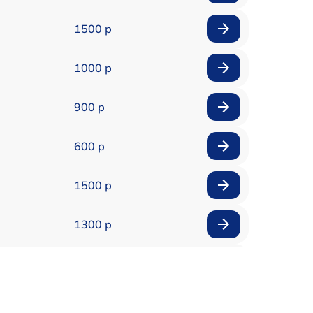
1500 р
1000 р
900 р
600 р
1500 р
1300 р
1800 р
700 р