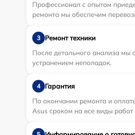
Профессионал с опытом приеде
ремонта мы обеспечим перевозк
Ремонт техники
3
После детального анализа мы с
устранением неполадок.
Гарантия
4
По окончании ремонта и оплат
Asus сроком на все виды работ 
Информирование о готовно
5