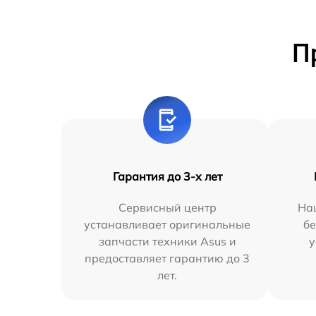
П
Гарантия до 3-х лет
Сервисный центр
На
устанавливает оригинальные
бе
запчасти техники Asus и
у
предоставляет гарантию до 3
лет.