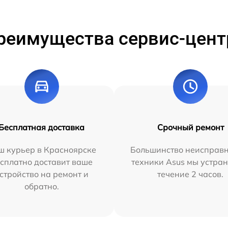
реимущества сервис-цент
Бесплатная доставка
Срочный ремонт
ш курьер в Красноярске
Большинство неисправн
сплатно доставит ваше
техники Asus мы устран
стройство на ремонт и
течение 2 часов.
обратно.