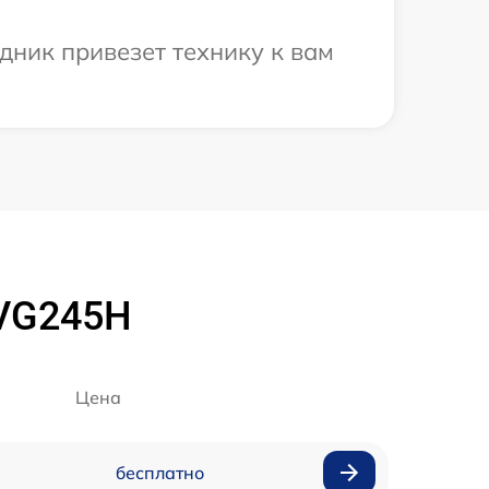
дник привезет технику к вам
 VG245H
Цена
бесплатно