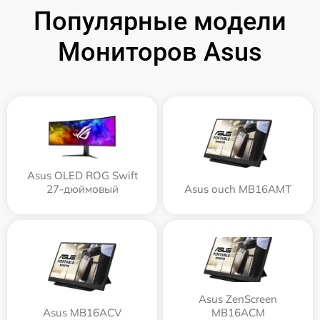
Популярные модели
Мониторов Asus
Asus OLED ROG Swift
27-дюймовый
Asus ouch MB16AMT
Asus ZenScreen
Asus MB16ACV
MB16ACM