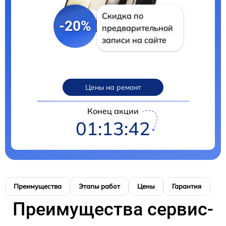
Скидка по
-20%
предварительной
записи на сайте
Цены на ремонт
Конец акции
01:13:41
Преимущества
Этапы работ
Цены
Гарантия
М
Преимущества сервис-