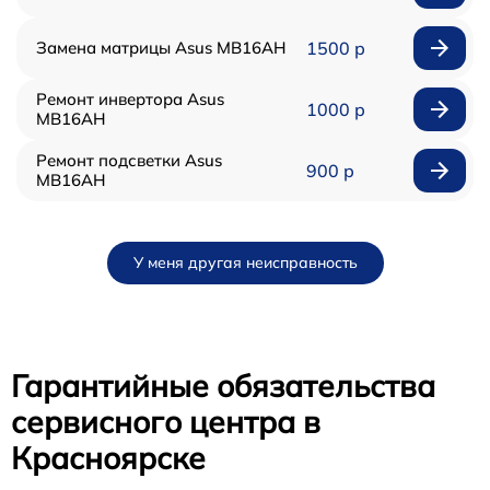
Замена матрицы Asus MB16AH
1500 р
Ремонт инвертора Asus
1000 р
MB16AH
Ремонт подсветки Asus
900 р
MB16AH
У меня другая неисправность
Гарантийные обязательства
сервисного центра в
Красноярске