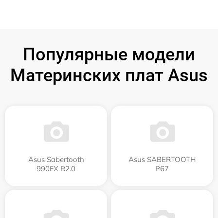
Популярные модели
Материнских плат Asus
Asus Sabertooth
Asus SABERTOOTH
990FX R2.0
P67