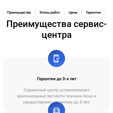
Преимущества
Этапы работ
Цены
Гарантия
М
Преимущества сервис-
центра
Гарантия до 3-х лет
Сервисный центр устанавливает
оригинальные запчасти техники Asus и
предоставляет гарантию до 3 лет.