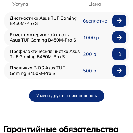
Услуга
Цена
Диагностика Asus TUF Gaming
бесплатно
B450M-Pro S
Ремонт материнской платы
1000 р
Asus TUF Gaming B450M-Pro S
Профилактическая чистка Asus
200 р
TUF Gaming B450M-Pro S
Прошивка BIOS Asus TUF
500 р
Gaming B450M-Pro S
У меня другая неисправность
Гарантийные обязательства