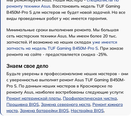
ремонту техники Asus
. Восстановить модель TUF Gaming
B450M-Pro S для мастеров не будет новой задачей. На все
виды проведенных работ у нас имеется гарантия.
Минимальные сроки выполнения ремонта. Мы большая
сеть мастерских техники Asus. Мы имеем более 20 тыс.
запчастей. И возможно на наших складах
уже имеется
запчасть на модель TUF Gaming B450M-Pro S
. При заказе
ремонта на сайте - предоставляется скидка -25%.
Знаем свое дело
Будьте уверены в профессионализме наших мастеров - они
с уверенностью выполнят ремонт Asus TUF Gaming B450M-
Pro S. По данным наших мастеров в Красноярске по
ремонту Asus, наиболее востребованы следующие услуги:
Ремонт материнской платы
,
Профилактическая чистка
,
Прошивка BIOS
,
Замена северного моста
,
Ремонт южного
моста
,
Замена батарейки BIOS
,
Настройка BIOS
,