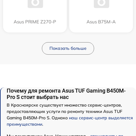
Asus PRIME Z270-P
Asus B75M-A
Показать больше
Почему для ремонта Asus TUF Gaming B450M-
Pro S стоит выбрать нас
В Красноярске существует множество сервис-центров,
предоставляющих услуги по ремонту техники Asus TUF
Gaming B450M-Pro S. Однако
наш сервис-центр выделяется
преимуществами
.
Мы ремонтируем Asus. Наши мастера -
специалисты по