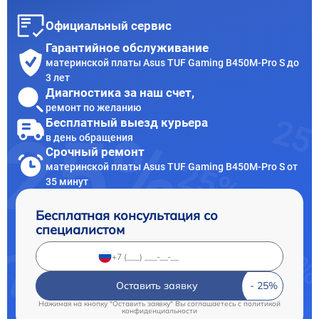
Официальный сервис
Гарантийное обслуживание
материнской платы Asus TUF Gaming B450M-Pro S до
3 лет
Диагностика за наш счет,
ремонт по желанию
Бесплатный выезд курьера
в день обращения
Срочный ремонт
материнской платы Asus TUF Gaming B450M-Pro S от
35 минут
Бесплатная консультация со
специалистом
Оставить заявку
Нажимая на кнопку "Оставить заявку" Вы соглашаетесь c
политикой
конфиденциальности