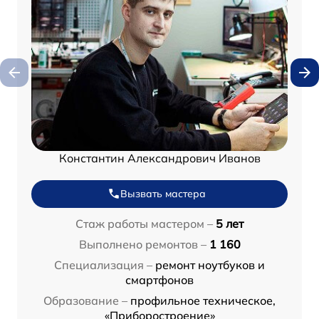
Константин Александрович Иванов
Вызвать мастера
Стаж работы мастером –
5 лет
Выполнено ремонтов –
1 160
Специализация –
ремонт ноутбуков и
смартфонов
Образование –
профильное техническое,
«Приборостроение»