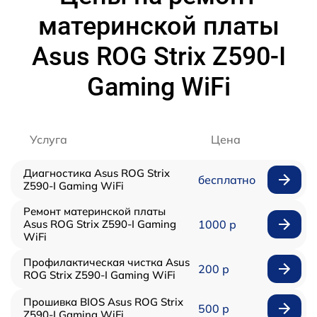
материнской платы
Asus ROG Strix Z590-I
Gaming WiFi
Услуга
Цена
Диагностика Asus ROG Strix
бесплатно
Z590-I Gaming WiFi
Ремонт материнской платы
Asus ROG Strix Z590-I Gaming
1000 р
WiFi
Профилактическая чистка Asus
200 р
ROG Strix Z590-I Gaming WiFi
Прошивка BIOS Asus ROG Strix
500 р
Z590-I Gaming WiFi