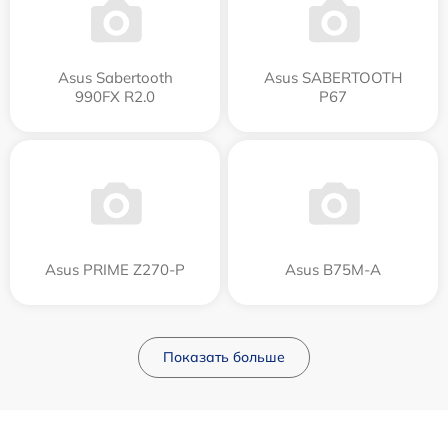
Asus Sabertooth
Asus SABERTOOTH
990FX R2.0
P67
Asus PRIME Z270-P
Asus B75M-A
Показать больше