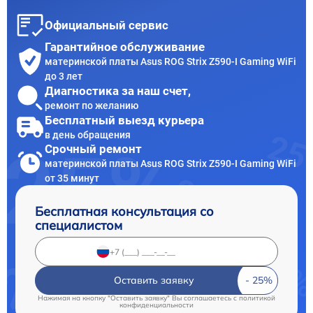
Официальный сервис
Гарантийное обслуживание
материнской платы Asus ROG Strix Z590-I Gaming WiFi
до 3 лет
Диагностика за наш счет,
ремонт по желанию
Бесплатный выезд курьера
в день обращения
Срочный ремонт
материнской платы Asus ROG Strix Z590-I Gaming WiFi
от 35 минут
Бесплатная консультация со
специалистом
Оставить заявку
Нажимая на кнопку "Оставить заявку" Вы соглашаетесь c
политикой
конфиденциальности