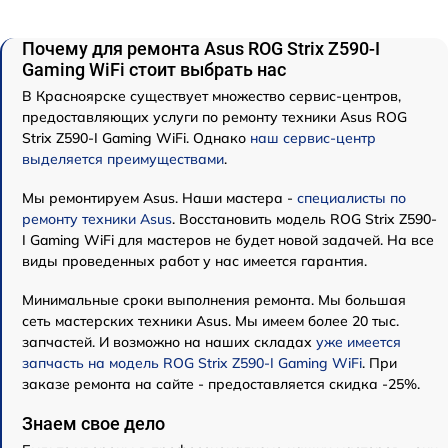
Почему для ремонта Asus ROG Strix Z590-I
Gaming WiFi стоит выбрать нас
В Красноярске существует множество сервис-центров,
предоставляющих услуги по ремонту техники Asus ROG
Strix Z590-I Gaming WiFi. Однако
наш сервис-центр
выделяется преимуществами
.
Мы ремонтируем Asus. Наши мастера -
специалисты по
ремонту техники Asus
. Восстановить модель ROG Strix Z590-
I Gaming WiFi для мастеров не будет новой задачей. На все
виды проведенных работ у нас имеется гарантия.
Минимальные сроки выполнения ремонта. Мы большая
сеть мастерских техники Asus. Мы имеем более 20 тыс.
запчастей. И возможно на наших складах
уже имеется
запчасть на модель ROG Strix Z590-I Gaming WiFi
. При
заказе ремонта на сайте - предоставляется скидка -25%.
Знаем свое дело