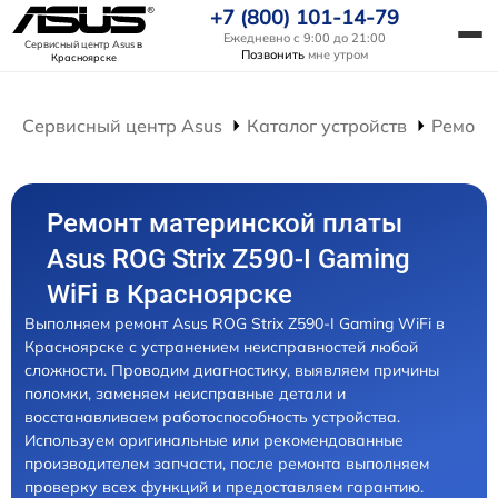
+7 (800) 101-14-79
Ежедневно с 9:00 до 21:00
Сервисный центр Asus
в
Позвонить
мне утром
Красноярске
Сервисный центр Asus
Каталог устройств
Ремонт
Ремонт материнской платы
Asus ROG Strix Z590-I Gaming
WiFi в Красноярске
Выполняем ремонт Asus ROG Strix Z590-I Gaming WiFi в
Красноярске с устранением неисправностей любой
сложности. Проводим диагностику, выявляем причины
поломки, заменяем неисправные детали и
восстанавливаем работоспособность устройства.
Используем оригинальные или рекомендованные
производителем запчасти, после ремонта выполняем
проверку всех функций и предоставляем гарантию.