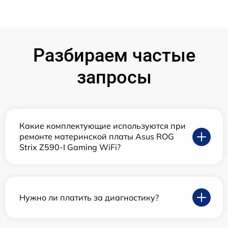
Разбираем частые
запросы
Какие комплектующие используются при
ремонте материнской платы Asus ROG
Strix Z590-I Gaming WiFi?
Нужно ли платить за диагностику?