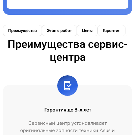
Преимущества
Этапы работ
Цены
Гарантия
М
Преимущества сервис-
центра
Гарантия до 3-х лет
Сервисный центр устанавливает
оригинальные запчасти техники Asus и