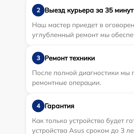
Выезд курьера за 35 минут
2
Наш мастер приедет в оговорен
углубленный ремонт мы обеспеч
Ремонт техники
3
После полной диагностики мы п
ремонтные операции.
Гарантия
4
Как только устройство будет г
устройства Asus сроком до 3 ле