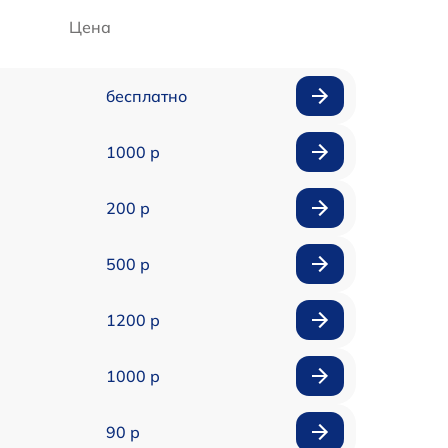
Цена
бесплатно
1000 р
200 р
500 р
1200 р
1000 р
90 р