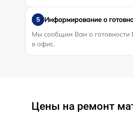
Информирование о готовно
5
Мы сообщим Вам о готовности В
в офис.
Цены на ремонт мат