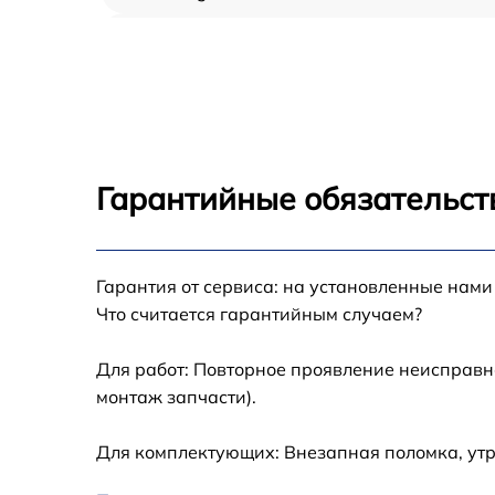
Настройка BIOS Asus ROG Strix B660-I
Gaming WiFi
Гарантийные обязательст
Гарантия от сервиса: на установленные нами
Что считается гарантийным случаем?
Для работ: Повторное проявление неисправн
монтаж запчасти).
Для комплектующих: Внезапная поломка, ут