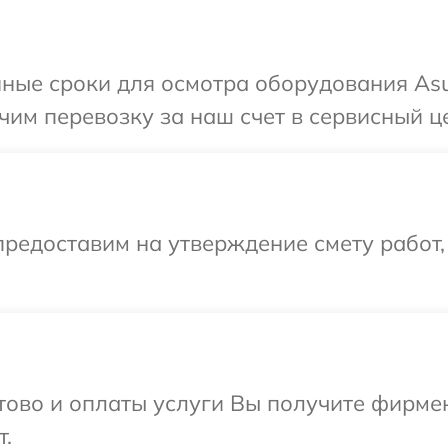
ные сроки для осмотра оборудования Asu
им перевозку за наш счет в сервисный це
редоставим на утверждение смету работ,
отово и оплаты услуги Вы получите фирм
т.