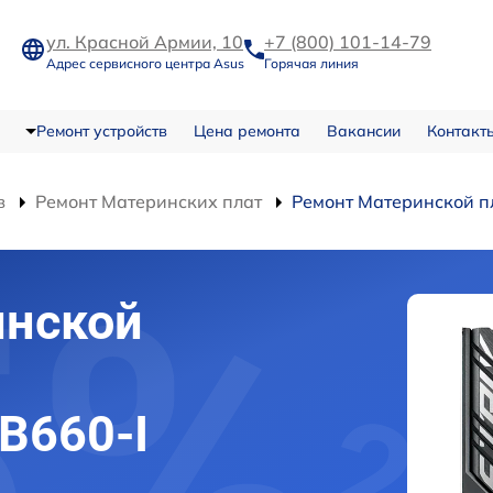
ул. Красной Армии, 10
+7 (800) 101-14-79
Адрес сервисного центра Asus
Горячая линия
Ремонт устройств
Цена ремонта
Вакансии
Контакт
в
Ремонт Материнских плат
Ремонт Материнской пл
инской
 B660-I