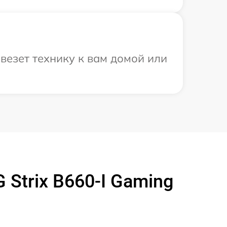
везет технику к вам домой или
Strix B660-I Gaming