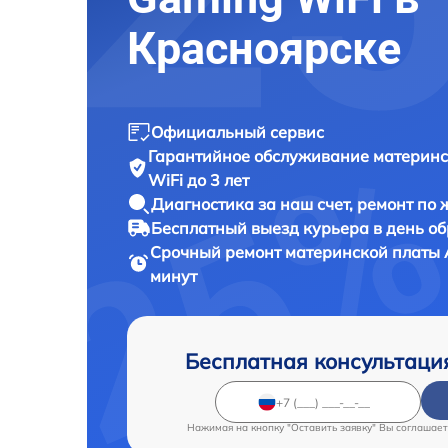
Красноярске
Официальный сервис
Гарантийное обслуживание
материнс
WiFi до 3 лет
Диагностика за наш счет,
ремонт по
Бесплатный выезд курьера
в день о
Срочный ремонт
материнской платы A
минут
Бесплатная консультаци
Нажимая на кнопку "Оставить заявку" Вы соглашает