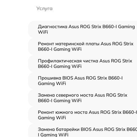
Услуга
Диагностика Asus ROG Strix B660-I Gaming
WiFi
Ремонт материнской платы Asus ROG Strix
B660-I Gaming WiFi
Профилактическая чистка Asus ROG Strix
B660-I Gaming WiFi
Прошивка BIOS Asus ROG Strix B660-I
Gaming WiFi
Замена северного моста Asus ROG Strix
B660-I Gaming WiFi
Ремонт южного моста Asus ROG Strix B660-I
Gaming WiFi
Замена батарейки BIOS Asus ROG Strix B66
I Gaming WiFi