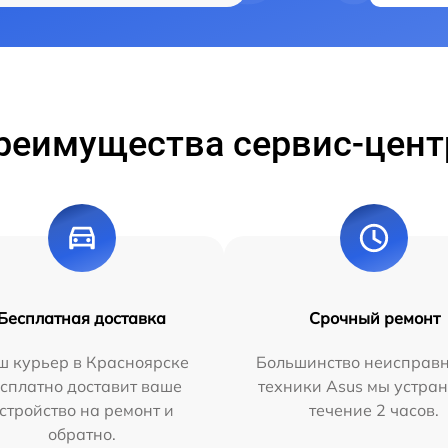
реимущества сервис-цент
Бесплатная доставка
Срочный ремонт
ш курьер в Красноярске
Большинство неисправн
сплатно доставит ваше
техники Asus мы устран
стройство на ремонт и
течение 2 часов.
обратно.