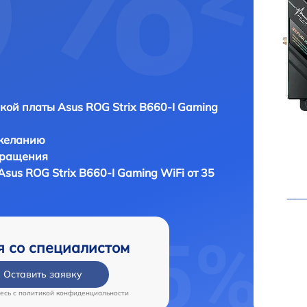
кой платы Asus ROG Strix B660-I Gaming
 желанию
бращения
sus ROG Strix B660-I Gaming WiFi от 35
я со специалистом
Оставить заявку
есь c
политикой конфиденциальности