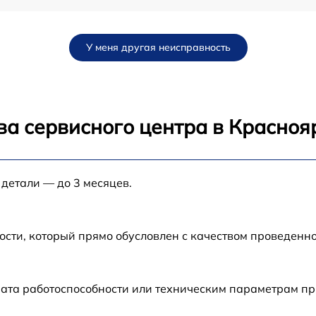
от 60 мин
У меня другая неисправность
ва сервисного центра в Красноя
 детали — до 3 месяцев.
ости, который прямо обусловлен с качеством проведенн
рата работоспособности или техническим параметрам п