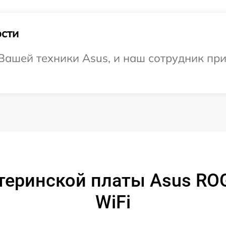
сти
ашей техники Asus, и наш сотрудник при
еринской платы Asus ROG 
WiFi