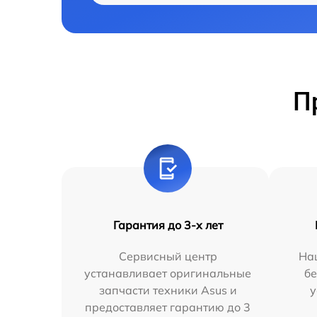
П
Гарантия до 3-х лет
Сервисный центр
На
устанавливает оригинальные
бе
запчасти техники Asus и
у
предоставляет гарантию до 3