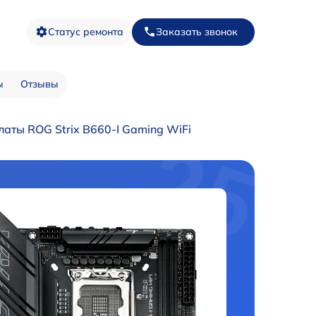
Статус ремонта
Заказать звонок
ы
Отзывы
аты ROG Strix B660-I Gaming WiFi