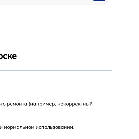
150 р
рске
ого ремонта (например, некорректный
ри нормальном использовании.