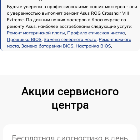
Будьте уверены в профессионализме наших мастеров - они
с уверенностью выполнят ремонт Asus ROG Crosshair VIII
Extreme. По данным наших мастеров в Красноярске по
ремонту Asus, наиболее востребованы следующие услуги:
Ремонт материнской платы
,
Профилактическая чистка
,
Прошивка BIOS
,
Замена северного моста
,
Ремонт южного
моста
,
Замена батарейки BIOS
,
Настройка BIOS
,
Акции сервисного
центра
Бесплатная диагностика в день