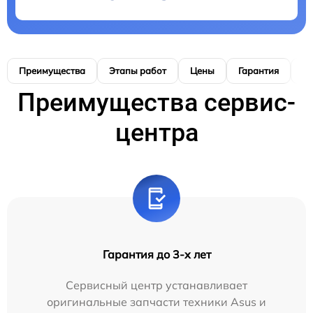
Преимущества
Этапы работ
Цены
Гарантия
М
Преимущества сервис-
центра
Гарантия до 3-х лет
Сервисный центр устанавливает
оригинальные запчасти техники Asus и