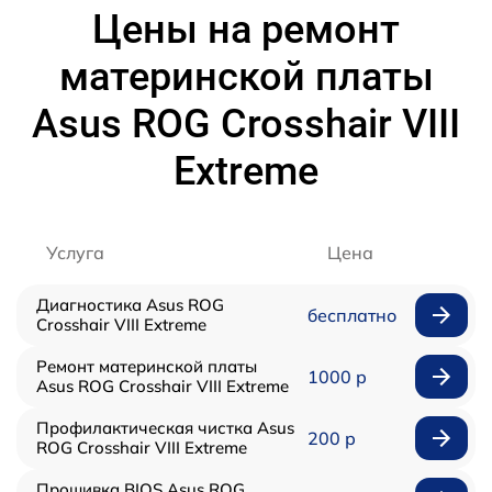
Цены на ремонт
материнской платы
Asus ROG Crosshair VIII
Extreme
Услуга
Цена
Диагностика Asus ROG
бесплатно
Crosshair VIII Extreme
Ремонт материнской платы
1000 р
Asus ROG Crosshair VIII Extreme
Профилактическая чистка Asus
200 р
ROG Crosshair VIII Extreme
Прошивка BIOS Asus ROG