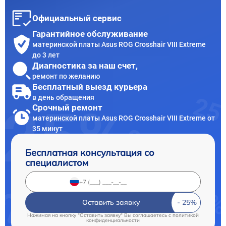
Официальный сервис
Гарантийное обслуживание
материнской платы Asus ROG Crosshair VIII Extreme
до 3 лет
Диагностика за наш счет,
ремонт по желанию
Бесплатный выезд курьера
в день обращения
Срочный ремонт
материнской платы Asus ROG Crosshair VIII Extreme от
35 минут
Бесплатная консультация со
специалистом
Оставить заявку
Нажимая на кнопку "Оставить заявку" Вы соглашаетесь c
политикой
конфиденциальности