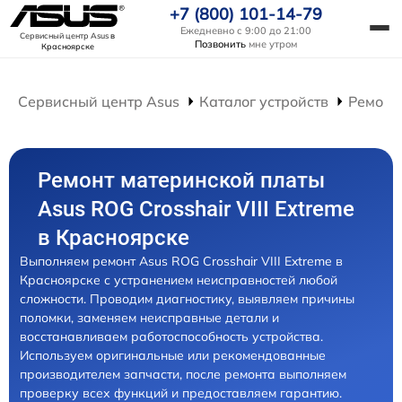
+7 (800) 101-14-79
Ежедневно с 9:00 до 21:00
Сервисный центр Asus
в
Позвонить
мне утром
Красноярске
Сервисный центр Asus
Каталог устройств
Ремонт
Ремонт материнской платы
Asus ROG Crosshair VIII Extreme
в Красноярске
Выполняем ремонт Asus ROG Crosshair VIII Extreme в
Красноярске с устранением неисправностей любой
сложности. Проводим диагностику, выявляем причины
поломки, заменяем неисправные детали и
восстанавливаем работоспособность устройства.
Используем оригинальные или рекомендованные
производителем запчасти, после ремонта выполняем
проверку всех функций и предоставляем гарантию.