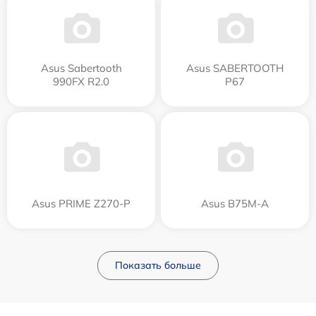
Asus Sabertooth
Asus SABERTOOTH
990FX R2.0
P67
Asus PRIME Z270-P
Asus B75M-A
Показать больше