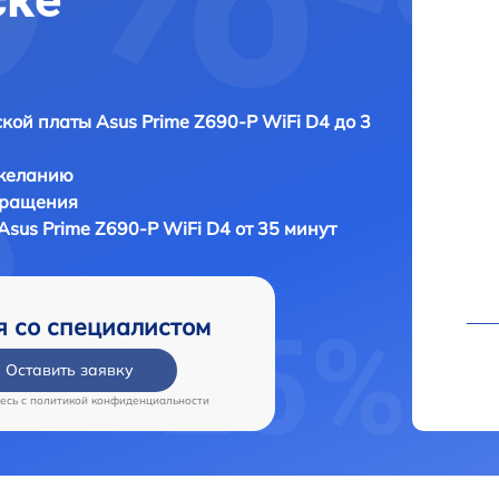
кой платы Asus Prime Z690-P WiFi D4 до 3
 желанию
бращения
sus Prime Z690-P WiFi D4 от 35 минут
я со специалистом
Оставить заявку
есь c
политикой конфиденциальности