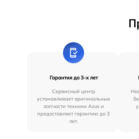
П
Гарантия до 3-х лет
Сервисный центр
На
устанавливает оригинальные
бе
запчасти техники Asus и
у
предоставляет гарантию до 3
лет.