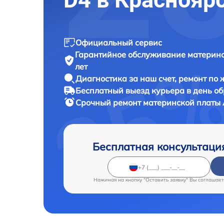
Официальный сервис
Гарантийное обслуживание
материнс
лет
Диагностика за наш счет,
ремонт по
Бесплатный выезд курьера
в день о
Срочный ремонт
материнской платы A
Бесплатная консультаци
Нажимая на кнопку "Оставить заявку" Вы соглашает