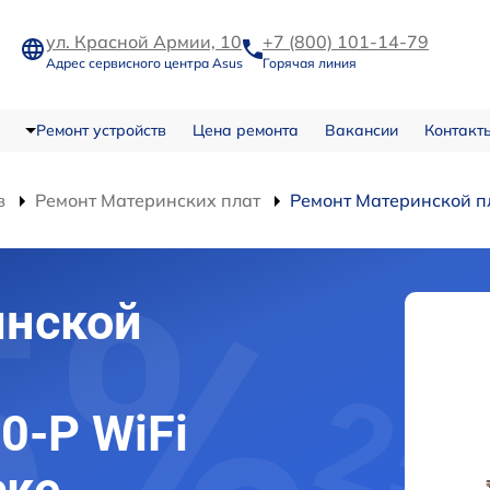
ул. Красной Армии, 10
+7 (800) 101-14-79
Адрес сервисного центра Asus
Горячая линия
Ремонт устройств
Цена ремонта
Вакансии
Контакт
в
Ремонт Материнских плат
Ремонт Материнской пл
инской
0-P WiFi
ске