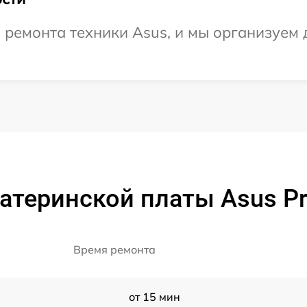
емонта техники Asus, и мы организуем д
теринской платы Asus Pr
Время ремонта
от 15 мин