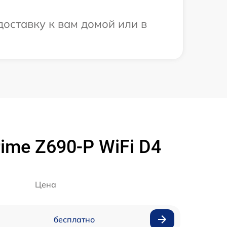
оставку к вам домой или в
ime Z690-P WiFi D4
Цена
бесплатно