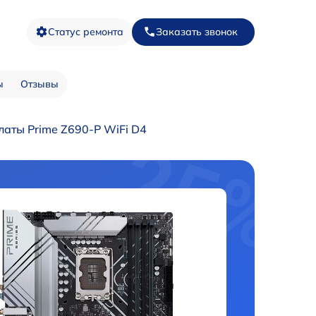
Статус ремонта
Заказать звонок
ы
Отзывы
аты Prime Z690-P WiFi D4