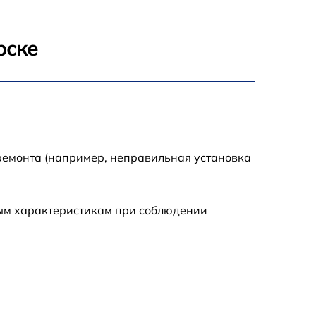
рске
ремонта (например, неправильная установка
ным характеристикам при соблюдении