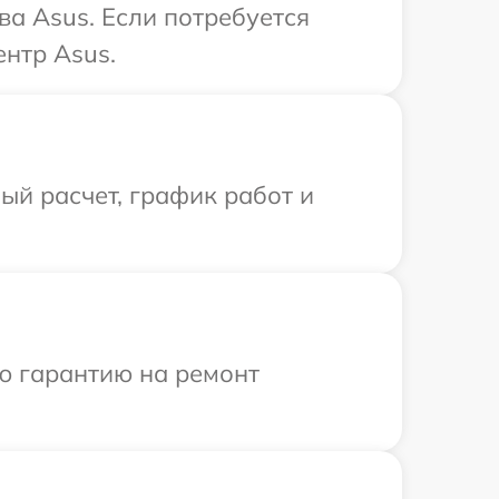
ва Asus. Если потребуется
нтр Asus.
й расчет, график работ и
ю гарантию на ремонт