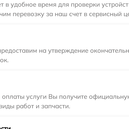
т в удобное время для проверки устройст
им перевозку за наш счет в сервисный це
предоставим на утверждение окончательны
ок.
и оплаты услуги Вы получите официальну
виды работ и запчасти.
сти