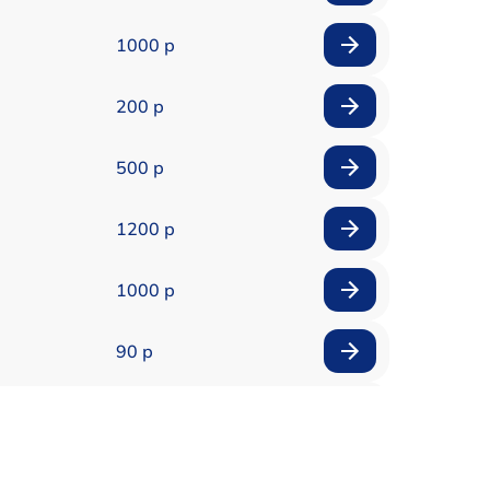
1000 р
200 р
500 р
1200 р
1000 р
90 р
150 р