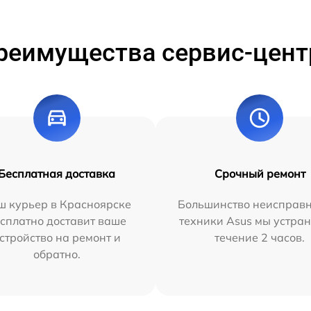
реимущества сервис-цент
Бесплатная доставка
Срочный ремонт
ш курьер в Красноярске
Большинство неисправн
сплатно доставит ваше
техники Asus мы устран
стройство на ремонт и
течение 2 часов.
обратно.