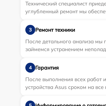
Технический специалист приеде
углубленный ремонт мы обеспеч
Ремонт техники
3
После детального анализа мы 
займемся устранением неполад
Гарантия
4
После выполнения всех работ 
устройства Asus сроком на все 
Информирование о готовно
5