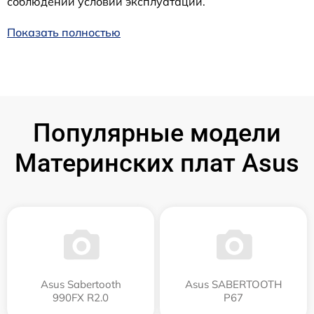
соблюдении условий эксплуатации.
Показать полностью
Популярные модели
Материнских плат Asus
Asus Sabertooth
Asus SABERTOOTH
990FX R2.0
P67