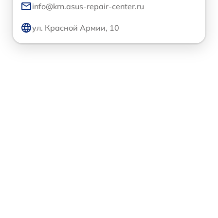
info@krn.asus-repair-center.ru
ул. Красной Армии, 10