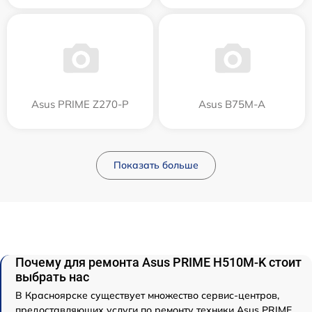
Asus PRIME Z270-P
Asus B75M-A
Показать больше
Почему для ремонта Asus PRIME H510M-K стоит
выбрать нас
В Красноярске существует множество сервис-центров,
предоставляющих услуги по ремонту техники Asus PRIME