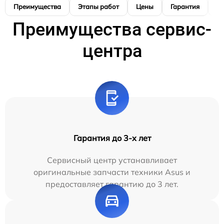
Преимущества
Этапы работ
Цены
Гарантия
М
Преимущества сервис-
центра
Гарантия до 3-х лет
Сервисный центр устанавливает
оригинальные запчасти техники Asus и
предоставляет гарантию до 3 лет.