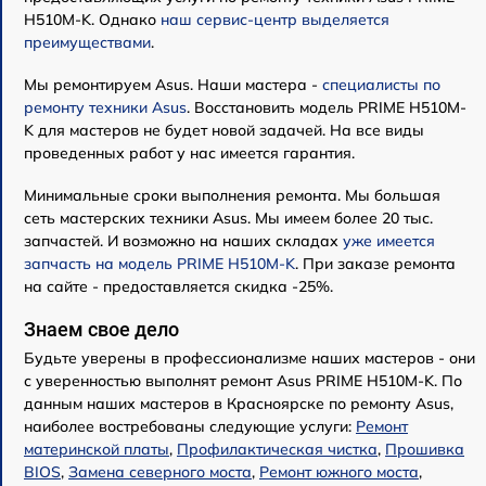
H510M-K. Однако
наш сервис-центр выделяется
преимуществами
.
Мы ремонтируем Asus. Наши мастера -
специалисты по
ремонту техники Asus
. Восстановить модель PRIME H510M-
K для мастеров не будет новой задачей. На все виды
проведенных работ у нас имеется гарантия.
Минимальные сроки выполнения ремонта. Мы большая
сеть мастерских техники Asus. Мы имеем более 20 тыс.
запчастей. И возможно на наших складах
уже имеется
запчасть на модель PRIME H510M-K
. При заказе ремонта
на сайте - предоставляется скидка -25%.
Знаем свое дело
Будьте уверены в профессионализме наших мастеров - они
с уверенностью выполнят ремонт Asus PRIME H510M-K. По
данным наших мастеров в Красноярске по ремонту Asus,
наиболее востребованы следующие услуги:
Ремонт
материнской платы
,
Профилактическая чистка
,
Прошивка
BIOS
,
Замена северного моста
,
Ремонт южного моста
,