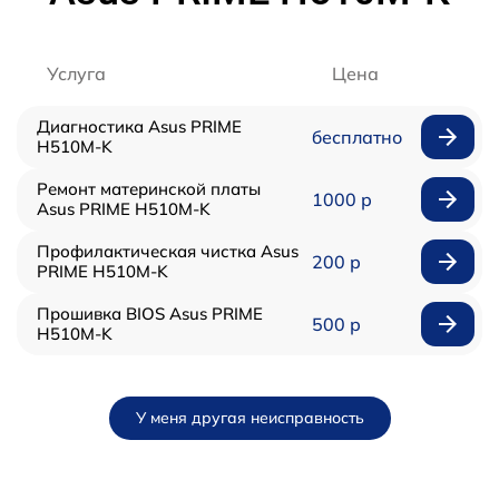
Услуга
Цена
Диагностика Asus PRIME
бесплатно
H510M-K
Ремонт материнской платы
1000 р
Asus PRIME H510M-K
Профилактическая чистка Asus
200 р
PRIME H510M-K
Прошивка BIOS Asus PRIME
500 р
H510M-K
У меня другая неисправность