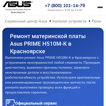
+7 (800) 101-14-79
Сервисный центр Asus
в
Ежедневно с 9:00 до 21:00
Красноярске
Сервисный центр Asus
Каталог устройств
Ремонт
Ремонт материнской платы
Asus PRIME H510M-K в
Красноярске
Выполняем ремонт Asus PRIME H510M-K в Красноярске с
устранением неисправностей любой сложности. Проводим
диагностику, выявляем причины поломки, заменяем
неисправные детали и восстанавливаем
работоспособность устройства. Используем оригинальные
или рекомендованные производителем запчасти, после
ремонта выполняем проверку всех функций и
предоставляем гарантию.
Официальный сервис