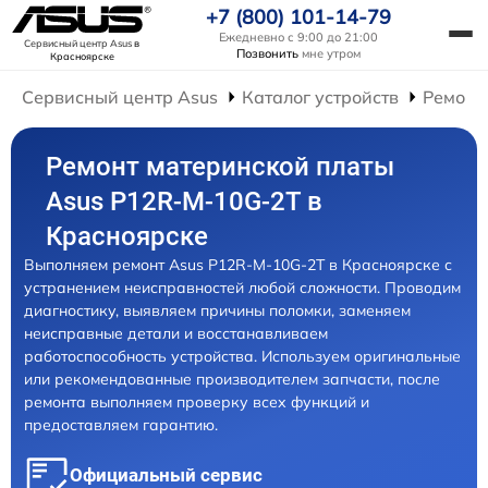
+7 (800) 101-14-79
Ежедневно с 9:00 до 21:00
Сервисный центр Asus
в
Позвонить
мне утром
Красноярске
Сервисный центр Asus
Каталог устройств
Ремонт
Ремонт материнской платы
Asus P12R-M-10G-2T в
Красноярске
Выполняем ремонт Asus P12R-M-10G-2T в Красноярске с
устранением неисправностей любой сложности. Проводим
диагностику, выявляем причины поломки, заменяем
неисправные детали и восстанавливаем
работоспособность устройства. Используем оригинальные
или рекомендованные производителем запчасти, после
ремонта выполняем проверку всех функций и
предоставляем гарантию.
Официальный сервис