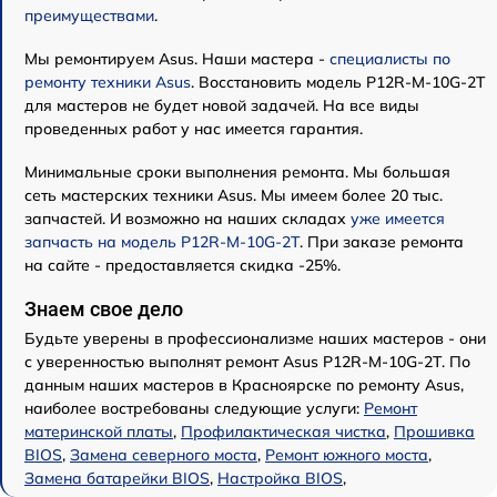
преимуществами
.
Мы ремонтируем Asus. Наши мастера -
специалисты по
ремонту техники Asus
. Восстановить модель P12R-M-10G-2T
для мастеров не будет новой задачей. На все виды
проведенных работ у нас имеется гарантия.
Минимальные сроки выполнения ремонта. Мы большая
сеть мастерских техники Asus. Мы имеем более 20 тыс.
запчастей. И возможно на наших складах
уже имеется
запчасть на модель P12R-M-10G-2T
. При заказе ремонта
на сайте - предоставляется скидка -25%.
Знаем свое дело
Будьте уверены в профессионализме наших мастеров - они
с уверенностью выполнят ремонт Asus P12R-M-10G-2T. По
данным наших мастеров в Красноярске по ремонту Asus,
наиболее востребованы следующие услуги:
Ремонт
материнской платы
,
Профилактическая чистка
,
Прошивка
BIOS
,
Замена северного моста
,
Ремонт южного моста
,
Замена батарейки BIOS
,
Настройка BIOS
,