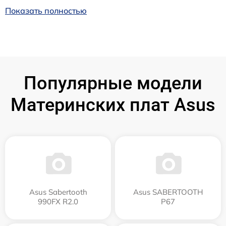
Показать полностью
Популярные модели
Материнских плат Asus
Asus Sabertooth
Asus SABERTOOTH
990FX R2.0
P67