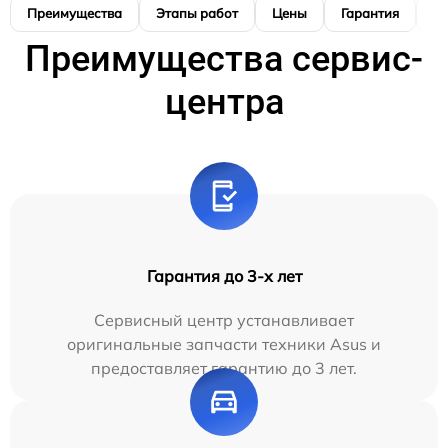
Преимущества
Этапы работ
Цены
Гарантия
М
Преимущества сервис-
центра
Гарантия до 3-х лет
Сервисный центр устанавливает
оригинальные запчасти техники Asus и
предоставляет гарантию до 3 лет.