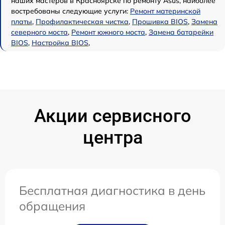
наших мастеров в Красноярске по ремонту Asus, наиболее
востребованы следующие услуги:
Ремонт материнской
платы
,
Профилактическая чистка
,
Прошивка BIOS
,
Замена
северного моста
,
Ремонт южного моста
,
Замена батарейки
BIOS
,
Настройка BIOS
,
Акции сервисного
центра
Бесплатная диагностика в день
обращения