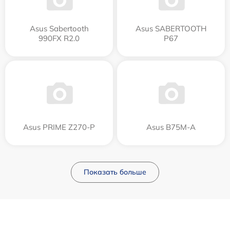
Asus Sabertooth
Asus SABERTOOTH
990FX R2.0
P67
Asus PRIME Z270-P
Asus B75M-A
Показать больше