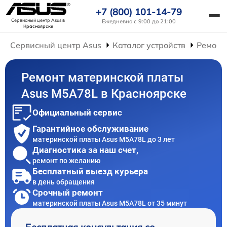
+7 (800) 101-14-79
Сервисный центр Asus
в
Ежедневно с 9:00 до 21:00
Красноярске
Сервисный центр Asus
Каталог устройств
Ремонт
Ремонт материнской платы
Asus M5A78L в Красноярске
Официальный сервис
Гарантийное обслуживание
материнской платы Asus M5A78L до 3 лет
Диагностика за наш счет,
ремонт по желанию
Бесплатный выезд курьера
в день обращения
Срочный ремонт
материнской платы Asus M5A78L от 35 минут