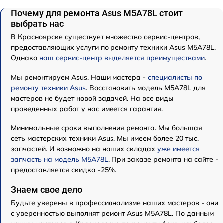
Почему для ремонта Asus M5A78L стоит
выбрать нас
В Красноярске существует множество сервис-центров,
предоставляющих услуги по ремонту техники Asus M5A78L.
Однако
наш сервис-центр выделяется преимуществами
.
Мы ремонтируем Asus. Наши мастера -
специалисты по
ремонту техники Asus
. Восстановить модель M5A78L для
мастеров не будет новой задачей. На все виды
проведенных работ у нас имеется гарантия.
Минимальные сроки выполнения ремонта. Мы большая
сеть мастерских техники Asus. Мы имеем более 20 тыс.
запчастей. И возможно на наших складах
уже имеется
запчасть на модель M5A78L
. При заказе ремонта на сайте -
предоставляется скидка -25%.
Знаем свое дело
Будьте уверены в профессионализме наших мастеров - они
с уверенностью выполнят ремонт Asus M5A78L. По данным