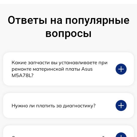
Ответы на популярные
вопросы
Какие запчасти вы устанавливаете при
ремонте материнской платы Asus
M5A78L?
Нужно ли платить за диагностику?