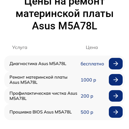
Цены на ремонт
материнской платы
Asus M5A78L
Услуга
Цена
Диагностика Asus M5A78L
бесплатно
Ремонт материнской платы
1000 р
Asus M5A78L
Профилактическая чистка Asus
200 р
M5A78L
Прошивка BIOS Asus M5A78L
500 р