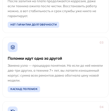
После залития на плате продолжается коррозия, даже
если техника ожила после чистки. Восстановить работу
можно, а вот стабильность и срок службы уже никто не
гарантирует.
НЕТ ГАРАНТИИ ДОЛГОВЕЧНОСТИ
03
Поломки идут одна за другой
Замена узла — процедура понятная. Но если до неё меняли
два-три других, а технике 7+ лет, вы латаете изношенный
корпус: сумма всех ремонтов давно обогнала цену новой
модели.
КАСКАД ПОЛОМОК
04