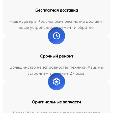
Бесплатная доставка
Наш курьер в Красноярске бесплатно доставит
ваше устройство на ремонт и обратно.
Срочный ремонт
Большинство неисправностей техники Asus мы
устраняем в течение 2 часов.
Оригинальные запчасти