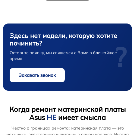
Здесь нет модели, которую хотите
починить?
?
Оставьте заявку, мы свяжемся с Вами в ближайшее
время
Заказать звонок
Когда ремонт материнской платы
Asus
НЕ
имеет смысла
Честно о границах ремонта: материнская плата — это
механика, электроника и питание в одном корпусе. Иногда