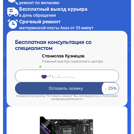
ремонт по желанию
Бесплатный выезд курьера
в день обращения
Срочный ремонт
материнской платы Asus от 35 минут
Бесплатная консультация со
специалистом
Станислав Кузнецов
Главный мастер сервисного центра
Оставить заявку
Нажимая на кнопку "Оставить заявку" Вы соглашаетесь c
политикой
конфиденциальности