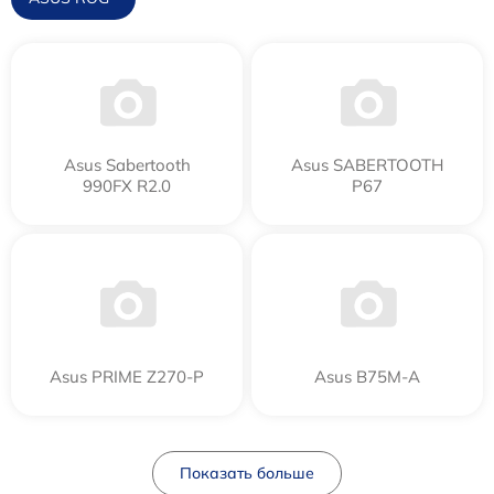
Asus Sabertooth
Asus SABERTOOTH
990FX R2.0
P67
Asus PRIME Z270-P
Asus B75M-A
Показать больше