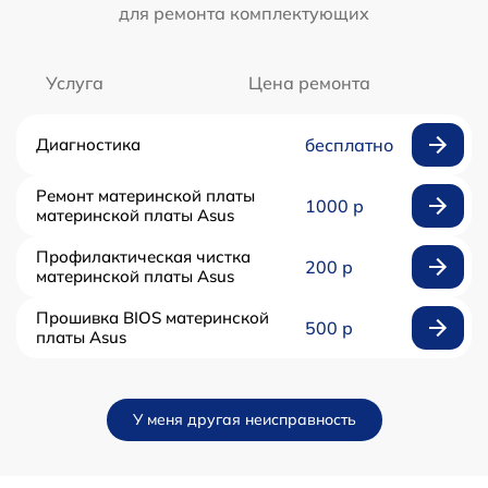
для ремонта комплектующих
Услуга
Цена ремонта
Диагностика
бесплатно
Ремонт материнской платы
1000 р
материнской платы Asus
Профилактическая чистка
200 р
материнской платы Asus
Прошивка BIOS материнской
500 р
платы Asus
У меня другая неисправность