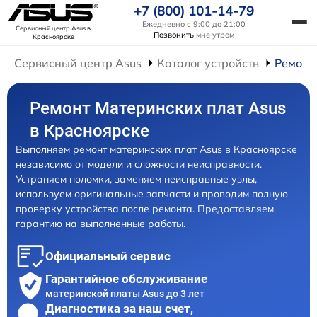
+7 (800) 101-14-79
Ежедневно с 9:00 до 21:00
Сервисный центр Asus
в
Позвонить
мне утром
Красноярске
Сервисный центр Asus
Каталог устройств
Ремонт
Ремонт Материнских плат Asus
в Красноярске
Выполняем ремонт материнских плат Asus в Красноярске
независимо от модели и сложности неисправности.
Устраняем поломки, заменяем неисправные узлы,
используем оригинальные запчасти и проводим полную
проверку устройства после ремонта. Предоставляем
гарантию на выполненные работы.
Официальный сервис
Гарантийное обслуживание
материнской платы Asus до 3 лет
Диагностика за наш счет,